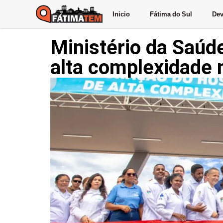
Inicio
Fátima do Sul
Dev
Ministério da Saúde
alta complexidade