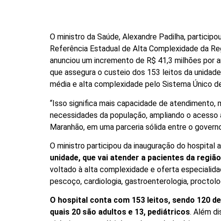
O ministro da Saúde, Alexandre Padilha, participo
Referência Estadual de Alta Complexidade da Reg
anunciou um incremento de R$ 41,3 milhões por 
que assegura o custeio dos 153 leitos da unidad
média e alta complexidade pelo Sistema Único d
“Isso significa mais capacidade de atendimento, m
necessidades da população, ampliando o acesso 
Maranhão, em uma parceria sólida entre o governo 
O ministro participou da inauguração do hospital
unidade, que vai atender a pacientes da regiã
voltado à alta complexidade e oferta especialidad
pescoço, cardiologia, gastroenterologia, proctolog
O hospital conta com 153 leitos, sendo 120 de
quais 20 são adultos e 13, pediátricos
. Além di