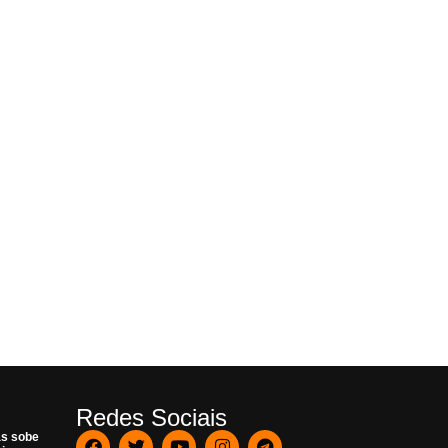
Redes Sociais
as sobe