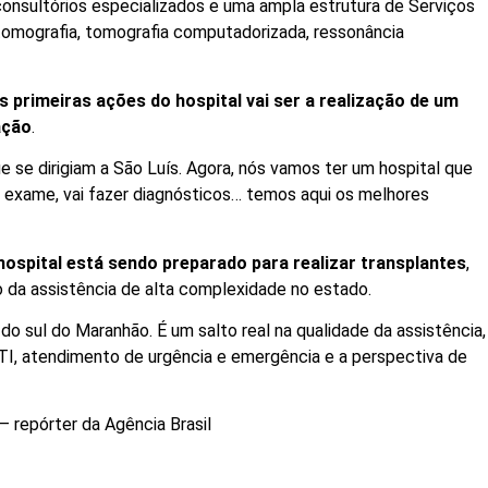
consultórios especializados e uma ampla estrutura de Serviços
tomografia, tomografia computadorizada, ressonância
 primeiras ações do hospital vai ser a realização de um
ação
.
ue se dirigiam a São Luís. Agora, nós vamos ter um hospital que
er exame, vai fazer diagnósticos… temos aqui os melhores
hospital está sendo preparado para realizar transplantes
,
o da assistência de alta complexidade no estado.
do sul do Maranhão. É um salto real na qualidade da assistência,
UTI, atendimento de urgência e emergência e a perspectiva de
– repórter da Agência Brasil