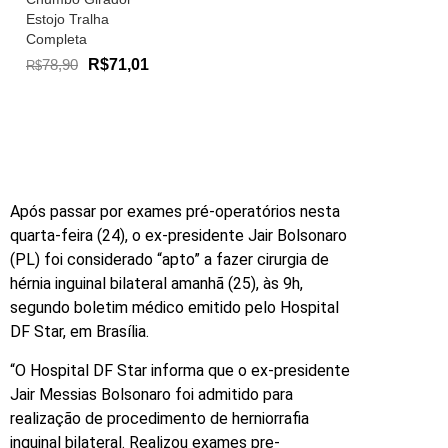
Estojo Tralha
Completa
78,90
R$71,01
R$
Após passar por exames pré-operatórios nesta
quarta-feira (24), o ex-presidente Jair Bolsonaro
(PL) foi considerado “apto” a fazer cirurgia de
hérnia inguinal bilateral amanhã (25), às 9h,
segundo boletim médico emitido pelo Hospital
DF Star, em Brasília.
“O Hospital DF Star informa que o ex-presidente
Jair Messias Bolsonaro foi admitido para
realização de procedimento de herniorrafia
inguinal bilateral. Realizou exames pre-