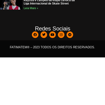
Rayssa é campeã da etapa carioca da
Liga Internacional de Skate Street
Leia Mais »
Redes Sociais
FATIMATEM® – 2023 TODOS OS DIREITOS RESERVADOS.