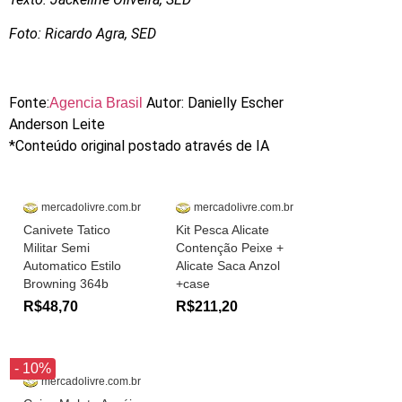
Foto: Ricardo Agra, SED
Fonte:
Autor: Danielly Escher
Agencia Brasil
Anderson Leite
*Conteúdo original postado através de IA
mercadolivre.com.br
mercadolivre.com.br
Canivete Tatico
Kit Pesca Alicate
Militar Semi
Contenção Peixe +
Automatico Estilo
Alicate Saca Anzol
Browning 364b
+case
R$48,70
R$211,20
- 10%
mercadolivre.com.br