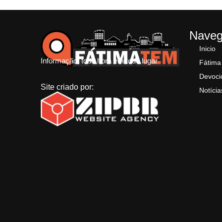
Nave
Inicio
Informação, toda hora em todo lugar
Fátima
Devoci
Site criado por:
Notícia