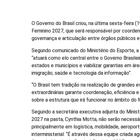
O Governo do Brasil criou, na última sexta-feira 
Feminino 2027, que será responsável por coorde
governança e articulação entre órgãos públicos e 
Segundo comunicado do Ministério do Esporte, a S
“atuará como elo central entre o Governo Brasile
estados e municípios e viabilizar garantias em á
imigração, saúde e tecnologia da informação”.
“O Brasil tem tradição na realização de grandes 
extraordinárias garante coordenação, eficiência e
sobre a estrutura que irá funcionar no âmbito do
Segundo a secretária executiva adjunta do Mini
2027 na pasta, Cynthia Motta, não serão necessá
principalmente em logística, mobilidade, aeropor
interministerial: “É através dessa equipe criada