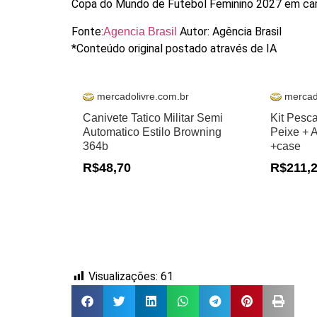
Copa do Mundo de Futebol Feminino 2027 em ca
Fonte:
Autor: Agência Brasil
Agencia Brasil
*Conteúdo original postado através de IA
mercadolivre.com.br
mercad
Canivete Tatico Militar Semi
Kit Pesc
Automatico Estilo Browning
Peixe + 
364b
+case
R$48,70
R$211,
Visualizações:
61