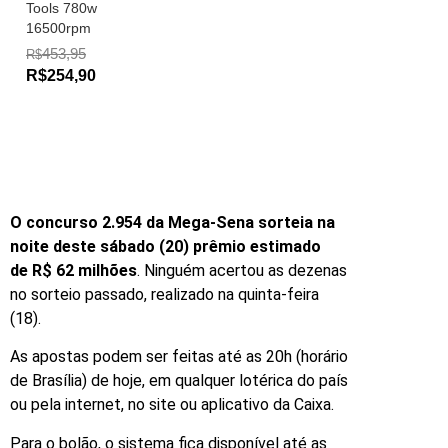
Tools 780w
16500rpm
453,95
R$
R$254,90
O concurso 2.954 da Mega-Sena sorteia na
noite deste sábado (20) prêmio estimado
de R$ 62 milhões
. Ninguém acertou as dezenas
no sorteio passado, realizado na quinta-feira
(18).
As apostas podem ser feitas até as 20h (horário
de Brasília) de hoje, em qualquer lotérica do país
ou pela internet, no site ou aplicativo da Caixa.
Para o bolão, o sistema fica disponível até as