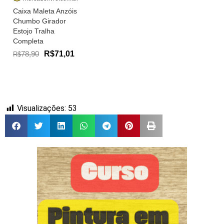
Caixa Maleta Anzóis
Chumbo Girador
Estojo Tralha
Completa
78,90
R$71,01
R$
Visualizações:
53