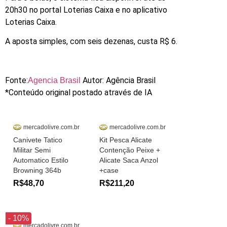
20h30 no portal Loterias Caixa e no aplicativo
Loterias Caixa.
A aposta simples, com seis dezenas, custa R$ 6.
Fonte:
Autor: Agência Brasil
Agencia Brasil
*Conteúdo original postado através de IA
mercadolivre.com.br
mercadolivre.com.br
Canivete Tatico
Kit Pesca Alicate
Militar Semi
Contenção Peixe +
Automatico Estilo
Alicate Saca Anzol
Browning 364b
+case
R$48,70
R$211,20
- 10%
mercadolivre.com.br