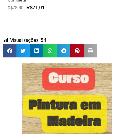
78,90
R$71,01
R$
Visualizações:
54