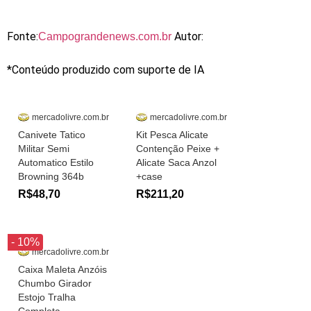
Fonte:
Autor:
Campograndenews.com.br
*Conteúdo produzido com suporte de IA
mercadolivre.com.br
mercadolivre.com.br
Canivete Tatico
Kit Pesca Alicate
Militar Semi
Contenção Peixe +
Automatico Estilo
Alicate Saca Anzol
Browning 364b
+case
R$48,70
R$211,20
- 10%
mercadolivre.com.br
Caixa Maleta Anzóis
Chumbo Girador
Estojo Tralha
Completa