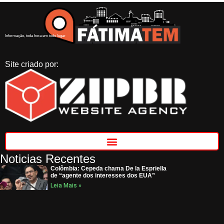
Informação, toda hora em todo lugar
Site criado por:
Noticias Recentes
Colômbia: Cepeda chama De la Espriella
de “agente dos interesses dos EUA”
Leia Mais »