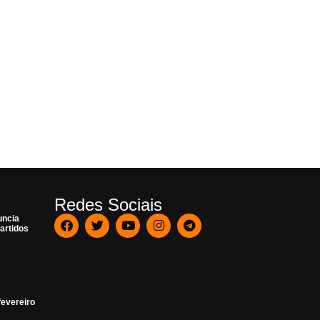
Redes Sociais
uncia
artidos
fevereiro