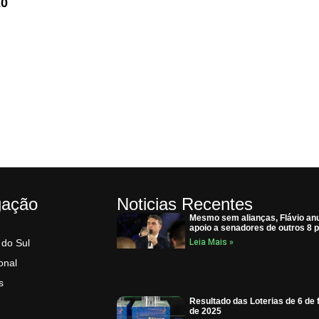
20
gação
Noticias Recentes
Mesmo sem alianças, Flávio an
apoio a senadores de outros 8 p
 do Sul
Leia Mais »
onal
s
Resultado das Loterias de 6 de 
de 2025