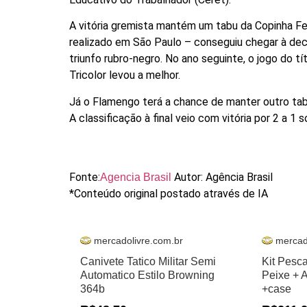
A vitória gremista mantém um tabu da Copinha Fem
realizado em São Paulo – conseguiu chegar à dec
triunfo rubro-negro. No ano seguinte, o jogo do t
Tricolor levou a melhor.
Já o Flamengo terá a chance de manter outro tab
A classificação à final veio com vitória por 2 a 1 s
Fonte:
Autor: Agência Brasil
Agencia Brasil
*Conteúdo original postado através de IA
mercadolivre.com.br
mercad
Canivete Tatico Militar Semi
Kit Pesc
Automatico Estilo Browning
Peixe + 
364b
+case