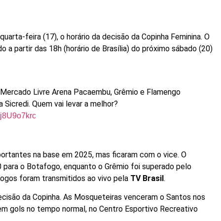
uarta-feira (17), o horário da decisão da Copinha Feminina. O
a partir das 18h (horário de Brasília) do próximo sábado (20)
a Mercado Livre Arena Pacaembu, Grêmio e Flamengo
 Sicredi. Quem vai levar a melhor?
/Cj8U9o7krc
ortantes na base em 2025, mas ficaram com o vice. O
 para o Botafogo, enquanto o Grêmio foi superado pelo
s jogos foram transmitidos ao vivo pela
TV Brasil
.
decisão da Copinha. As Mosqueteiras venceram o Santos nos
sem gols no tempo normal, no Centro Esportivo Recreativo