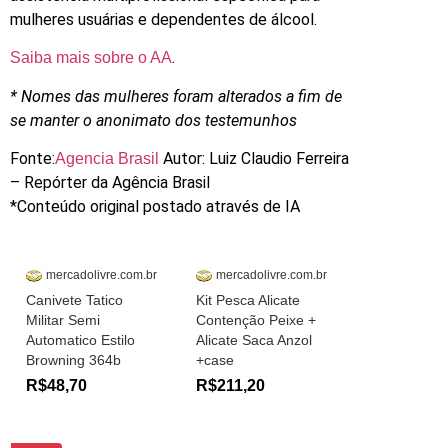
mulheres usuárias e dependentes de álcool.
.
Saiba mais sobre o AA
* Nomes das mulheres foram alterados a fim de
se manter o anonimato dos testemunhos
Fonte:
Autor: Luiz Claudio Ferreira
Agencia Brasil
– Repórter da Agência Brasil
*Conteúdo original postado através de IA
mercadolivre.com.br
mercadolivre.com.br
Canivete Tatico
Kit Pesca Alicate
Militar Semi
Contenção Peixe +
Automatico Estilo
Alicate Saca Anzol
Browning 364b
+case
R$48,70
R$211,20