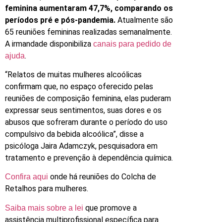
feminina aumentaram 47,7%, comparando os
períodos pré e pós-pandemia.
Atualmente são
65 reuniões femininas realizadas semanalmente.
A irmandade disponibiliza
canais para pedido de
.
ajuda
“Relatos de muitas mulheres alcoólicas
confirmam que, no espaço oferecido pelas
reuniões de composição feminina, elas puderam
expressar seus sentimentos, suas dores e os
abusos que sofreram durante o período do uso
compulsivo da bebida alcoólica”, disse a
psicóloga Jaira Adamczyk, pesquisadora em
tratamento e prevenção à dependência química.
onde há reuniões do Colcha de
Confira aqui
Retalhos para mulheres.
que promove a
Saiba mais sobre a lei
assistência multiprofissional específica para