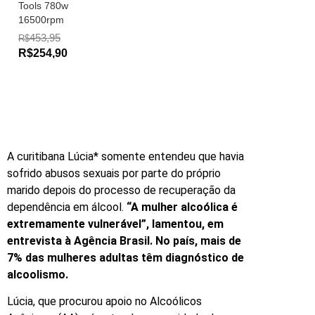
Tools 780w
16500rpm
453,95
R$
R$254,90
A curitibana Lúcia* somente entendeu que havia
sofrido abusos sexuais por parte do próprio
marido depois do processo de recuperação da
dependência em álcool.
“A mulher alcoólica é
extremamente vulnerável”, lamentou, em
entrevista à Agência Brasil. No país, mais de
7% das mulheres adultas têm diagnóstico de
alcoolismo.
Lúcia, que procurou apoio no Alcoólicos