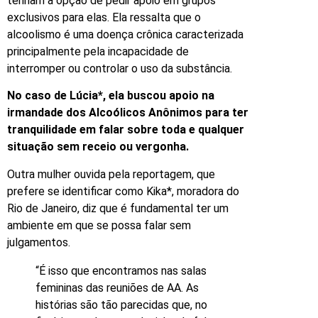
tenham a opção de pedir apoio em grupos
exclusivos para elas. Ela ressalta que o
alcoolismo é uma doença crônica caracterizada
principalmente pela incapacidade de
interromper ou controlar o uso da substância.
No caso de Lúcia*, ela buscou apoio na
irmandade dos Alcoólicos Anônimos para ter
tranquilidade em falar sobre toda e qualquer
situação sem receio ou vergonha.
Outra mulher ouvida pela reportagem, que
prefere se identificar como Kika*, moradora do
Rio de Janeiro, diz que é fundamental ter um
ambiente em que se possa falar sem
julgamentos.
“É isso que encontramos nas salas
femininas das reuniões de AA. As
histórias são tão parecidas que, no