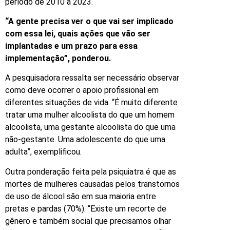
período de 2010 a 2023.
“A gente precisa ver o que vai ser implicado
com essa lei, quais ações que vão ser
implantadas e um prazo para essa
implementação”, ponderou.
A pesquisadora ressalta ser necessário observar
como deve ocorrer o apoio profissional em
diferentes situações de vida. “É muito diferente
tratar uma mulher alcoolista do que um homem
alcoolista, uma gestante alcoolista do que uma
não-gestante. Uma adolescente do que uma
adulta”, exemplificou.
Outra ponderação feita pela psiquiatra é que as
mortes de mulheres causadas pelos transtornos
de uso de álcool são em sua maioria entre
pretas e pardas (70%). “Existe um recorte de
gênero e também social que precisamos olhar