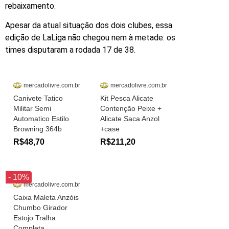
rebaixamento.
Apesar da atual situação dos dois clubes, essa
edição de LaLiga não chegou nem à metade: os
times disputaram a rodada 17 de 38.
mercadolivre.com.br
mercadolivre.com.br
Canivete Tatico
Kit Pesca Alicate
Militar Semi
Contenção Peixe +
Automatico Estilo
Alicate Saca Anzol
Browning 364b
+case
R$48,70
R$211,20
- 10%
mercadolivre.com.br
Caixa Maleta Anzóis
Chumbo Girador
Estojo Tralha
Completa