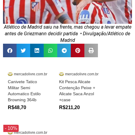
Atlético de Madrid saiu na frente, mas chegou a levar empate
antes de Griezmann decidir partida
• Divulgação/Atlético de
Madrid
mercadolivre.com.br
mercadolivre.com.br
Canivete Tatico
Kit Pesca Alicate
Militar Semi
Contenção Peixe +
Automatico Estilo
Alicate Saca Anzol
Browning 364b
+case
R$48,70
R$211,20
- 10%
mercadolivre.com.br