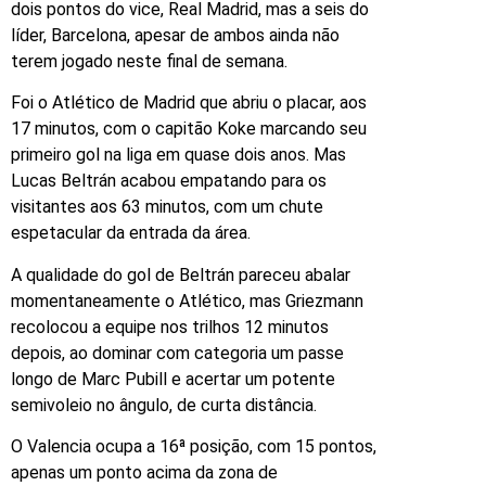
dois pontos do vice, Real Madrid, mas a seis do
líder, Barcelona, apesar de ambos ainda não
terem jogado neste final de semana.
Foi o Atlético de Madrid que abriu o placar, aos
17 minutos, com o capitão Koke marcando seu
primeiro gol na liga em quase dois anos. Mas
Lucas Beltrán acabou empatando para os
visitantes aos 63 minutos, com um chute
espetacular da entrada da área.
A qualidade do gol de Beltrán pareceu abalar
momentaneamente o Atlético, mas Griezmann
recolocou a equipe nos trilhos 12 minutos
depois, ao dominar com categoria um passe
longo de Marc Pubill e acertar um potente
semivoleio no ângulo, de curta distância.
O Valencia ocupa a 16ª posição, com 15 pontos,
apenas um ponto acima da zona de