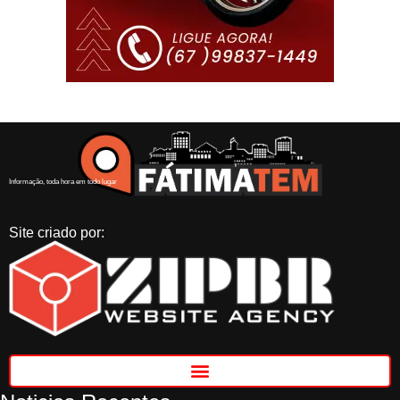
Informação, toda hora em todo lugar
Site criado por: