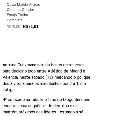
Caixa Maleta Anzóis
Chumbo Girador
Estojo Tralha
Completa
78,90
R$71,01
R$
Antoine Griezmann saiu do banco de reservas
para decidir o jogo entre Atlético de Madrid e
Valencia, neste sábado (13), marcando o gol que
deu a vitória para os madrilenhos por 2 a 1, em
LaLiga.
4º colocado na tabela, o time de Diego Simeone
encerrou uma sequência de derrotas e se
mantém próximos aos líderes –estando a só