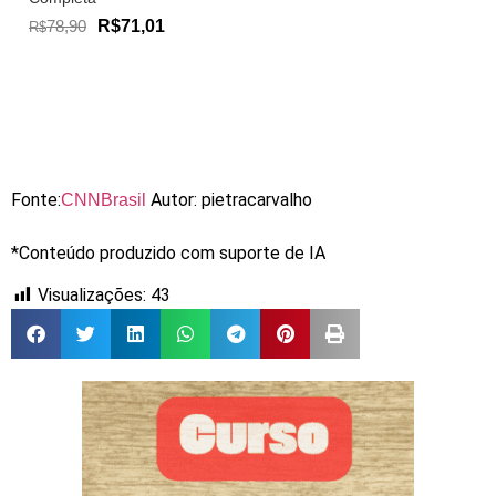
78,90
R$71,01
R$
Fonte:
Autor: pietracarvalho
CNNBrasil
*Conteúdo produzido com suporte de IA
Visualizações:
43