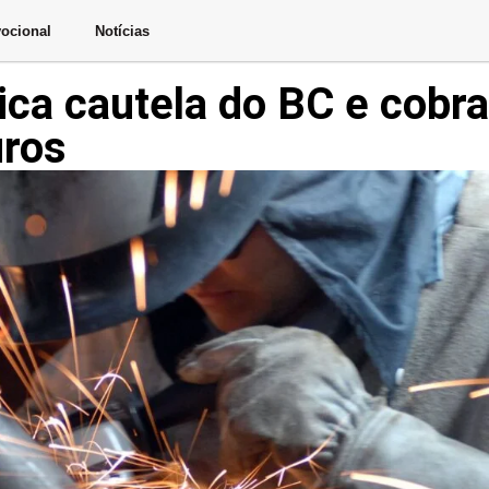
ocional
Notícias
tica cautela do BC e cobr
uros