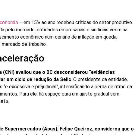
– em 15% ao ano recebeu críticas do setor produtivo.
economia
a pelo mercado, entidades empresariais e sindicais veem na
escimento econômico num cenário de inflação em queda,
 mercado de trabalho.
aceleração
a (CNI) avaliou que o BC desconsiderou “evidências
iar um ciclo de redução da Selic
. O presidente da entidade,
 “é excessiva e prejudicial”, intensificando a perda de ritmo da
stimentos. Para ele, há espaço para um ajuste gradual sem
eta.
e Supermercados (Apas), Felipe Queiroz, considerou que o