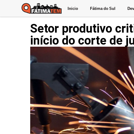
Inicio
Fátima do Sul
Dev
Setor produtivo cri
início do corte de j