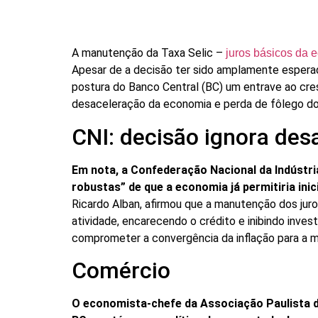
A manutenção da Taxa Selic –
juros básicos da 
Apesar de a decisão ter sido amplamente esperad
postura do Banco Central (BC) um entrave ao cr
desaceleração da economia e perda de fôlego do
CNI: decisão ignora des
Em nota, a Confederação Nacional da Indústri
robustas” de que a economia já permitiria inic
Ricardo Alban, afirmou que a manutenção dos juros
atividade, encarecendo o crédito e inibindo inve
comprometer a convergência da inflação para a m
Comércio
O economista-chefe da Associação Paulista d