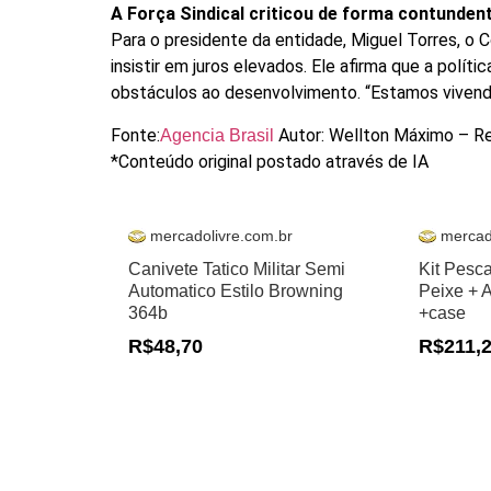
A Força Sindical criticou de forma contunden
Para o presidente da entidade, Miguel Torres, o
insistir em juros elevados. Ele afirma que a polít
obstáculos ao desenvolvimento. “Estamos vivendo
Fonte:
Autor: Wellton Máximo – Re
Agencia Brasil
*Conteúdo original postado através de IA
mercadolivre.com.br
mercad
Canivete Tatico Militar Semi
Kit Pesc
Automatico Estilo Browning
Peixe + 
364b
+case
R$48,70
R$211,