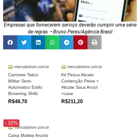
Empresas que fornecerem serviço deverão cumprir uma série
de regras
• Bruno Peres/Agência Brasil
mercadolivre.com.br
mercadolivre.com.br
Canivete Tatico
Kit Pesca Alicate
Militar Semi
Contenção Peixe +
Automatico Estilo
Alicate Saca Anzol
Browning 364b
+case
R$48,70
R$211,20
- 10%
mercadolivre.com.br
Caixa Maleta Anzóis