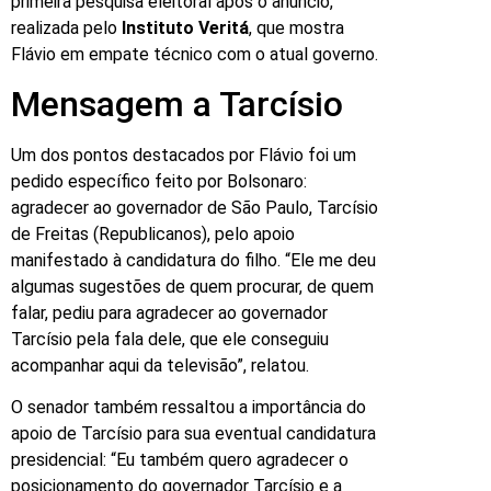
primeira pesquisa eleitoral após o anúncio,
realizada pelo
Instituto Veritá
, que mostra
Flávio em empate técnico com o atual governo.
Mensagem a Tarcísio
Um dos pontos destacados por Flávio foi um
pedido específico feito por Bolsonaro:
agradecer ao governador de São Paulo, Tarcísio
de Freitas (Republicanos), pelo apoio
manifestado à candidatura do filho. “Ele me deu
algumas sugestões de quem procurar, de quem
falar, pediu para agradecer ao governador
Tarcísio pela fala dele, que ele conseguiu
acompanhar aqui da televisão”, relatou.
O senador também ressaltou a importância do
apoio de Tarcísio para sua eventual candidatura
presidencial: “Eu também quero agradecer o
posicionamento do governador Tarcísio e a