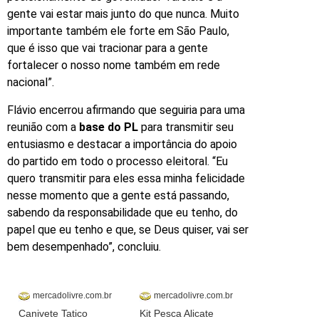
gente vai estar mais junto do que nunca. Muito
importante também ele forte em São Paulo,
que é isso que vai tracionar para a gente
fortalecer o nosso nome também em rede
nacional”.
Flávio encerrou afirmando que seguiria para uma
reunião com a
base do PL
para transmitir seu
entusiasmo e destacar a importância do apoio
do partido em todo o processo eleitoral. “Eu
quero transmitir para eles essa minha felicidade
nesse momento que a gente está passando,
sabendo da responsabilidade que eu tenho, do
papel que eu tenho e que, se Deus quiser, vai ser
bem desempenhado”, concluiu.
mercadolivre.com.br
mercadolivre.com.br
Canivete Tatico
Kit Pesca Alicate