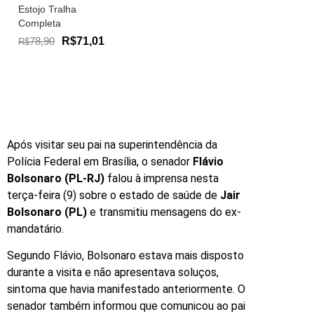
Estojo Tralha
Completa
78,90
R$71,01
R$
Após visitar seu pai na superintendência da
Polícia Federal em Brasília, o senador
Flávio
Bolsonaro (PL-RJ)
falou à imprensa nesta
terça-feira (9) sobre o estado de saúde de
Jair
Bolsonaro (PL)
e transmitiu mensagens do ex-
mandatário.
Segundo Flávio, Bolsonaro estava mais disposto
durante a visita e não apresentava soluços,
sintoma que havia manifestado anteriormente. O
senador também informou que comunicou ao pai