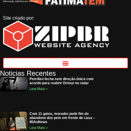
Informação, toda hora em todo lugar
Site criado por:
Noticias Recentes
Petróleo fecha sem direção única com
acordo para reabrir Ormuz no radar
Leia Mais »
Com 11 gatos, morador pede fim do
abandono dos pets em frente de casa –
MiAuNews
Leia Mais »