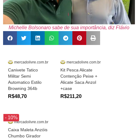
Michelle Bolsonaro sabe de sua importância, diz Flávio
mercadolivre.com.br
mercadolivre.com.br
Canivete Tatico
Kit Pesca Alicate
Militar Semi
Contenção Peixe +
Automatico Estilo
Alicate Saca Anzol
Browning 364b
+case
R$48,70
R$211,20
- 10%
mercadolivre.com.br
Caixa Maleta Anzóis
Chumbo Girador