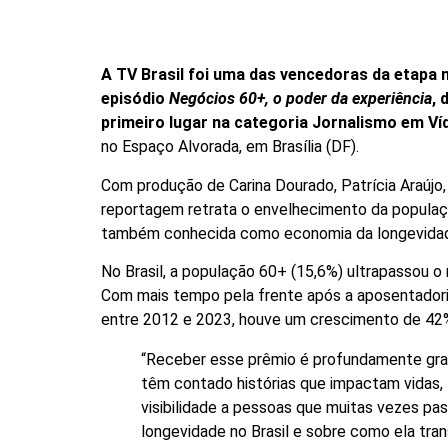
A TV Brasil foi uma das vencedoras da etapa 
episódio
Negócios 60+, o poder da experiência
,
primeiro lugar na categoria Jornalismo em Ví
no Espaço Alvorada, em Brasília (DF).
Com produção de Carina Dourado, Patrícia Araújo,
reportagem retrata o envelhecimento da populaç
também conhecida como economia da longevida
No Brasil, a população 60+ (15,6%) ultrapassou o
Com mais tempo pela frente após a aposentadori
entre 2012 e 2023, houve um crescimento de 42
“Receber esse prêmio é profundamente grat
têm contado histórias que impactam vidas, 
visibilidade a pessoas que muitas vezes pa
longevidade no Brasil e sobre como ela tran