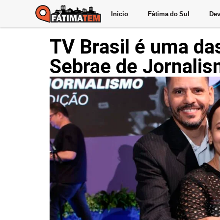
Inicio
Fátima do Sul
Dev
TV Brasil é uma da
Sebrae de Jornali