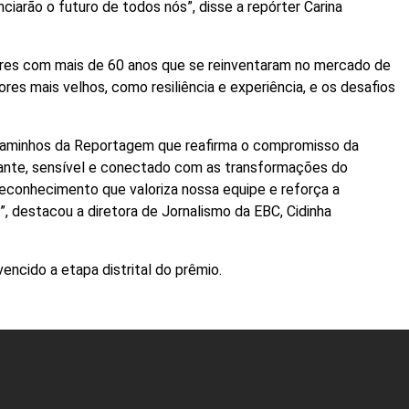
ciarão o futuro de todos nós”, disse a repórter Carina
es com mais de 60 anos que se reinventaram no mercado de
es mais velhos, como resiliência e experiência, e os desafios
Caminhos da Reportagem que reafirma o compromisso da
vante, sensível e conectado com as transformações do
reconhecimento que valoriza nossa equipe e reforça a
”, destacou a diretora de Jornalismo da EBC, Cidinha
vencido a etapa distrital do prêmio.