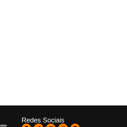
Redes Sociais
êmio