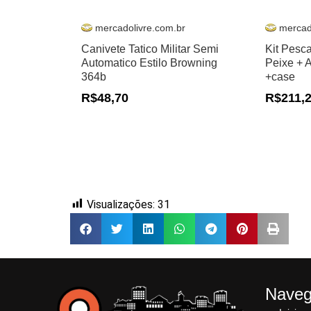
mercadolivre.com.br
mercad
Canivete Tatico Militar Semi
Kit Pesc
Automatico Estilo Browning
Peixe + 
364b
+case
R$48,70
R$211,
Visualizações:
31
Nave