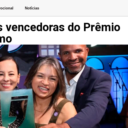
ocional
Notícias
s vencedoras do Prêmio
smo