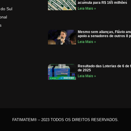
acumula para R$ 165 milhões
 do Sul
Leia Mais »
onal
s
Mesmo sem alianças, Flávio an
apoio a senadores de outros 8 p
Leia Mais »
Resultado das Loterias de 6 de 
de 2025
Leia Mais »
FATIMATEM® – 2023 TODOS OS DIREITOS RESERVADOS.