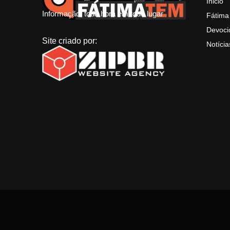
Inicio
Informação, toda hora em todo lugar
Fátima
Devoci
Site criado por:
Notícia