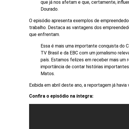
que já nos afetam e que, certamente, influen
Dourado.
O episódio apresenta exemplos de empreendedor
trabalho. Destaca as vantagens dos empreendedor
que enfrentam.
Essa é mais uma importante conquista do 
TV Brasil e da EBC com um jornalismo rele
país. Estamos felizes em receber mais um 
importância de contar histórias importantes
Matos.
Exibida em abril deste ano, a reportagem já havia 
Confira o episódio na íntegra: