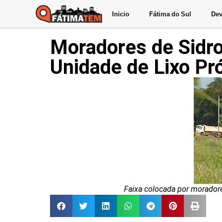
Inicio
Fátima do Sul
Dev
Moradores de Sidr
Unidade de Lixo Pr
Faixa colocada por moradore