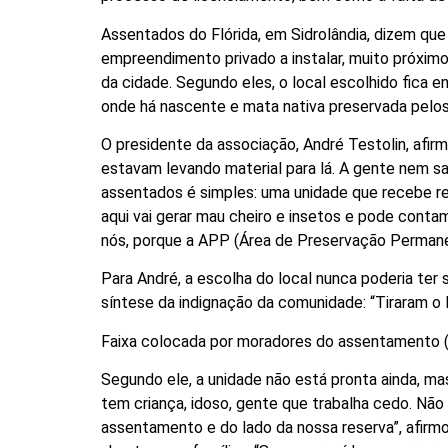
Assentados do Flórida, em Sidrolândia, dizem que
empreendimento privado a instalar, muito próxi
da cidade. Segundo eles, o local escolhido fica
onde há nascente e mata nativa preservada pelos
O presidente da associação, André Testolin, afir
estavam levando material para lá. A gente nem sa
assentados é simples: uma unidade que recebe re
aqui vai gerar mau cheiro e insetos e pode cont
nós, porque a
APP
(Área de Preservação Permanen
Para André, a escolha do local nunca poderia ter 
síntese da indignação da comunidade: “Tiraram o 
Faixa colocada por moradores do assentamento (
Segundo ele, a unidade não está pronta ainda, ma
tem criança, idoso, gente que trabalha cedo. Nã
assentamento e do lado da nossa reserva”, afir