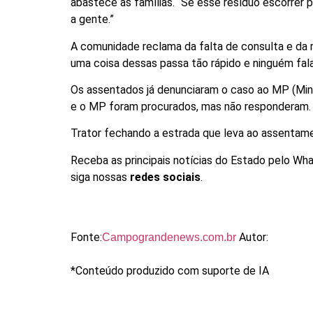
abastece as famílias. “Se esse resíduo escorrer 
a gente.”
A comunidade reclama da falta de consulta e da 
uma coisa dessas passa tão rápido e ninguém fal
Os assentados já denunciaram o caso ao MP (Minis
e o MP foram procurados, mas não responderam.
Trator fechando a estrada que leva ao assentame
Receba as principais notícias do Estado pelo Wha
siga nossas
redes sociais
.
Fonte:
Autor:
Campograndenews.com.br
*Conteúdo produzido com suporte de IA