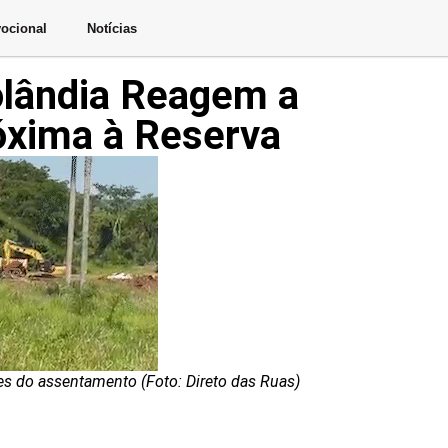
ocional
Notícias
olândia Reagem a
óxima à Reserva
s do assentamento (Foto: Direto das Ruas)