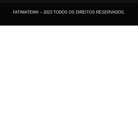
FATIMATEM® – 2023 TODOS OS DIREITOS RESERVADOS.