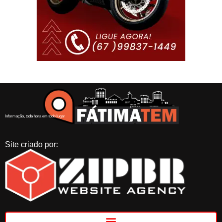
Informação, toda hora em todo lugar
Site criado por: