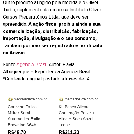
Outro produto atingido pela medida é o Óliver
Turbo, suplemento da empresa Instituto Oliver
Cursos Preparatórios Ltda., que deve ser
apreendido.
A ação fiscal proibiu ainda a sua
comercialização, distribuição, fabricação,
importação, divulgação e o seu consumo,
também por não ser registrado e notificado
na Anvisa
.
Fonte:
Autor: Flávia
Agencia Brasil
Albuquerque – Repórter da Agência Brasil
*Conteúdo original postado através de IA
mercadolivre.com.br
mercadolivre.com.br
Canivete Tatico
Kit Pesca Alicate
Militar Semi
Contenção Peixe +
Automatico Estilo
Alicate Saca Anzol
Browning 364b
+case
R$48,70
R$211,20