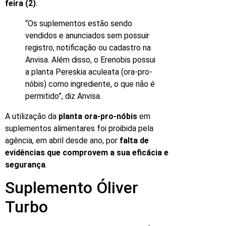
feira (2)
.
“Os suplementos estão sendo
vendidos e anunciados sem possuir
registro, notificação ou cadastro na
Anvisa. Além disso, o Erenobis possui
a planta Pereskia aculeata (ora-pro-
nóbis) como ingrediente, o que não é
permitido”, diz Anvisa.
A utilização da
planta ora-pro-nóbis
em
suplementos alimentares foi proibida pela
agência, em abril desde ano, por
falta de
evidências que comprovem a sua eficácia e
segurança
.
Suplemento Óliver
Turbo