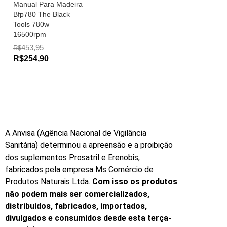
Manual Para Madeira
Bfp780 The Black
Tools 780w
16500rpm
453,95
R$
R$254,90
A Anvisa (Agência Nacional de Vigilância
Sanitária) determinou a apreensão e a proibição
dos suplementos Prosatril e Erenobis,
fabricados pela empresa Ms Comércio de
Produtos Naturais Ltda.
Com isso os produtos
não podem mais ser comercializados,
distribuídos, fabricados, importados,
divulgados e consumidos desde esta terça-