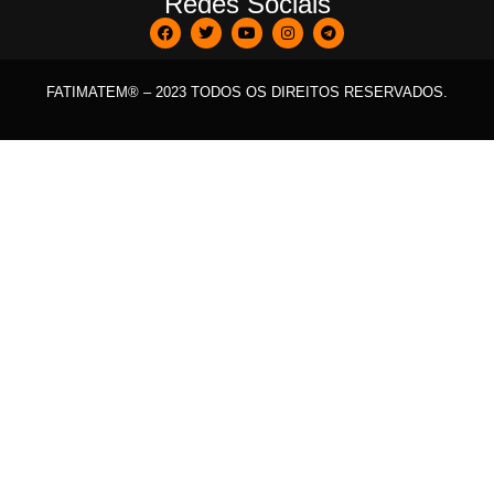
Redes Sociais
FATIMATEM® – 2023 TODOS OS DIREITOS RESERVADOS.