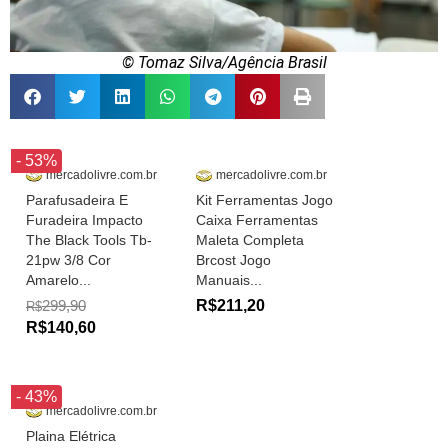
© Tomaz Silva/Agência Brasil
- 53%
mercadolivre.com.br
mercadolivre.com.br
Parafusadeira E
Kit Ferramentas Jogo
Furadeira Impacto
Caixa Ferramentas
The Black Tools Tb-
Maleta Completa
21pw 3/8 Cor
Brcost Jogo
Amarelo...
Manuais...
299,90
R$211,20
R$
R$140,60
- 43%
mercadolivre.com.br
Plaina Elétrica