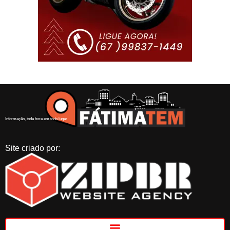
Informação, toda hora em todo lugar
Site criado por: