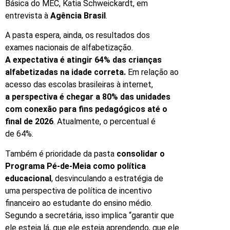
Básica do MEC, Katia Schweickardt, em
entrevista à
Agência Brasil
.
A pasta espera, ainda, os resultados dos
exames nacionais de alfabetização.
A expectativa é atingir 64% das crianças
alfabetizadas na idade correta.
Em relação ao
acesso das escolas brasileiras à internet,
a perspectiva é chegar a 80% das unidades
com conexão para fins pedagógicos até o
final de 2026
. Atualmente, o percentual é
de 64%.
Também é prioridade da pasta
consolidar o
Programa Pé-de-Meia como política
educacional
, desvinculando a estratégia de
uma perspectiva de política de incentivo
financeiro ao estudante do ensino médio.
Segundo a secretária, isso implica “garantir que
ele esteja lá, que ele esteja aprendendo, que ele