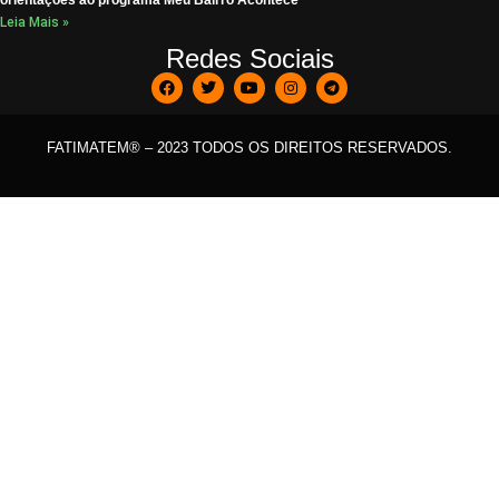
orientações ao programa Meu Bairro Acontece
Leia Mais »
Redes Sociais
FATIMATEM® – 2023 TODOS OS DIREITOS RESERVADOS.