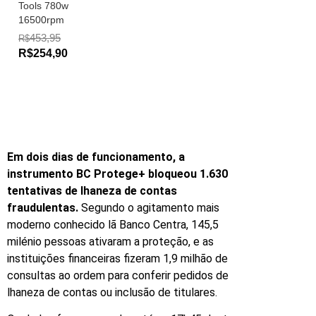
Tools 780w
16500rpm
453,95
R$
R$254,90
Em dois dias de funcionamento, a
instrumento BC Protege+ bloqueou 1.630
tentativas de lhaneza de contas
fraudulentas.
Segundo o agitamento mais
moderno conhecido lã Banco Centra, 145,5
milénio pessoas ativaram a proteção, e as
instituições financeiras fizeram 1,9 milhão de
consultas ao ordem para conferir pedidos de
lhaneza de contas ou inclusão de titulares.