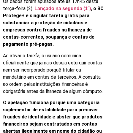
Os dados foram apurados até as 17h45 desta
terça-feira (2).
, o BC
Lançado na segunda (1º)
Protege+ é singular tarefa grátis para
substanciar a proteção de cidadãos e
empresas contra fraudes na lhaneza de
contas-correntes, poupança e contas de
pagamento pré-pagas.
Ao ativar o tarefa, o usuário comunica
oficialmente que jamais deseja exturquir contas
nem ser incorporado porquê titular ou
mandatário em contas de terceiros. A consulta
ao ordem pelas instituições financeiras é
obrigatória antes da lhaneza de algum cômputo.
O apelação funciona porquê uma categoria
suplementar de estabilidade para precaver
fraudes de identidade e abster que produtos
financeiros sejam contratados em contas
abertas ilegalmente em nome do cidadão ou