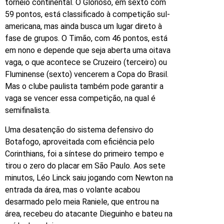
torneio continental. O Glorioso, em sexto com
59 pontos, está classificado à competição sul-
americana, mas ainda busca um lugar direto à
fase de grupos. O Timão, com 46 pontos, está
em nono e depende que seja aberta uma oitava
vaga, o que acontece se Cruzeiro (terceiro) ou
Fluminense (sexto) vencerem a Copa do Brasil.
Mas o clube paulista também pode garantir a
vaga se vencer essa competição, na qual é
semifinalista.
Uma desatenção do sistema defensivo do
Botafogo, aproveitada com eficiência pelo
Corinthians, foi a síntese do primeiro tempo e
tirou o zero do placar em São Paulo. Aos sete
minutos, Léo Linck saiu jogando com Newton na
entrada da área, mas o volante acabou
desarmado pelo meia Raniele, que entrou na
área, recebeu do atacante Dieguinho e bateu na