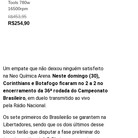
Tools 780w
16500rpm
453,95
R$
R$254,90
Um empate que não deixou ninguém satisfeito
na Neo Química Arena.
Neste domingo (30),
Corinthians e Botafogo ficaram no 2 a 2 no
encerramento da 36ª rodada do Campeonato
Brasileiro
, em duelo transmitido ao vivo
pela Rádio Nacional.
Os sete primeiros do Brasileirão se garantem na
Libertadores, sendo que os dois últimos desse
bloco terão que disputar a fase preliminar do