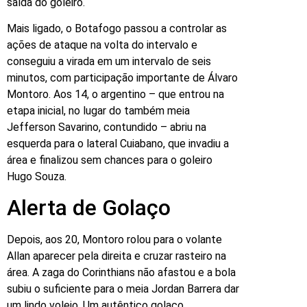
saída do goleiro.
Mais ligado, o Botafogo passou a controlar as
ações de ataque na volta do intervalo e
conseguiu a virada em um intervalo de seis
minutos, com participação importante de Álvaro
Montoro. Aos 14, o argentino – que entrou na
etapa inicial, no lugar do também meia
Jefferson Savarino, contundido – abriu na
esquerda para o lateral Cuiabano, que invadiu a
área e finalizou sem chances para o goleiro
Hugo Souza.
Alerta de Golaço
Depois, aos 20, Montoro rolou para o volante
Allan aparecer pela direita e cruzar rasteiro na
área. A zaga do Corinthians não afastou e a bola
subiu o suficiente para o meia Jordan Barrera dar
um lindo voleio. Um autêntico golaço