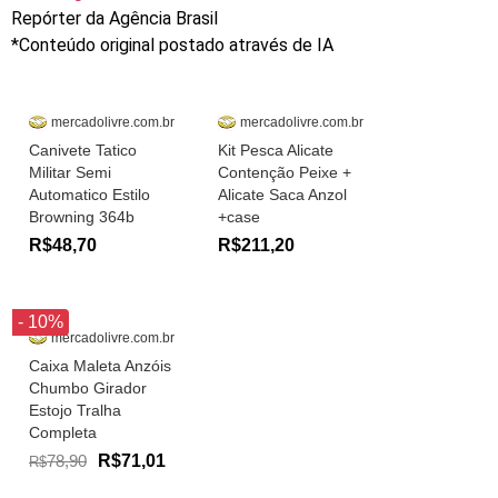
Repórter da Agência Brasil
*Conteúdo original postado através de IA
mercadolivre.com.br
mercadolivre.com.br
Canivete Tatico
Kit Pesca Alicate
Militar Semi
Contenção Peixe +
Automatico Estilo
Alicate Saca Anzol
Browning 364b
+case
R$48,70
R$211,20
- 10%
mercadolivre.com.br
Caixa Maleta Anzóis
Chumbo Girador
Estojo Tralha
Completa
78,90
R$71,01
R$