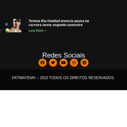
Tenista Bia Haddad anuncia pausa na
carreira neste segundo semestre
Leia Mais »
Redes Sociais
FATIMATEM® – 2023 TODOS OS DIREITOS RESERVADOS.