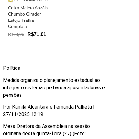
mercadolivre.com.br
Caixa Maleta Anzóis
Chumbo Girador
Estojo Tralha
Completa
78,90
R$71,01
R$
Política
Medida organiza o planejamento estadual ao
integrar o sistema que banca aposentadorias e
pensões
Por Kamila Alcântara e Fernanda Palheta |
27/11/2025 12:19
Mesa Diretora da Assembleia na sessão
ordinária desta quinta-feira (27) (Foto: