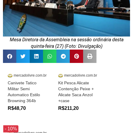
Mesa Diretora da Assembleia na sessão ordinária desta
quinta-feira (27) (Foto: Divulgação)
mercadolivre.com.br
mercadolivre.com.br
Canivete Tatico
Kit Pesca Alicate
Militar Semi
Contenção Peixe +
Automatico Estilo
Alicate Saca Anzol
Browning 364b
+case
R$48,70
R$211,20
- 10%