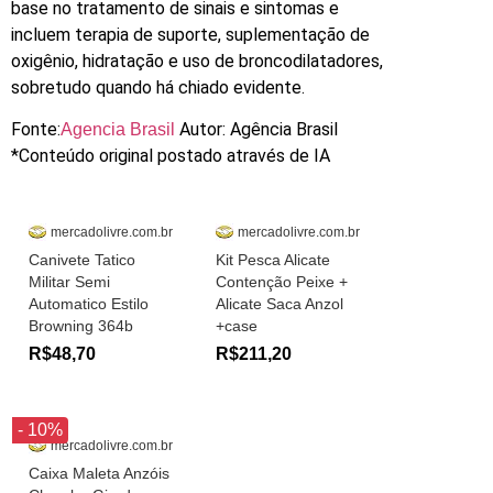
base no tratamento de sinais e sintomas e
incluem terapia de suporte, suplementação de
oxigênio, hidratação e uso de broncodilatadores,
sobretudo quando há chiado evidente.
Fonte:
Autor: Agência Brasil
Agencia Brasil
*Conteúdo original postado através de IA
mercadolivre.com.br
mercadolivre.com.br
Canivete Tatico
Kit Pesca Alicate
Militar Semi
Contenção Peixe +
Automatico Estilo
Alicate Saca Anzol
Browning 364b
+case
R$48,70
R$211,20
- 10%
mercadolivre.com.br
Caixa Maleta Anzóis