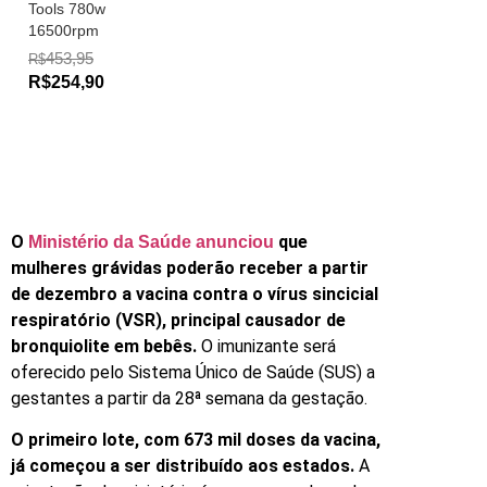
Tools 780w
16500rpm
453,95
R$
R$254,90
O
que
Ministério da Saúde anunciou
mulheres grávidas poderão receber a partir
de dezembro a vacina contra o vírus sincicial
respiratório (VSR), principal causador de
bronquiolite em bebês.
O imunizante será
oferecido pelo Sistema Único de Saúde (SUS) a
gestantes a partir da 28ª semana da gestação.
O primeiro lote, com 673 mil doses da vacina,
já começou a ser distribuído aos estados.
A