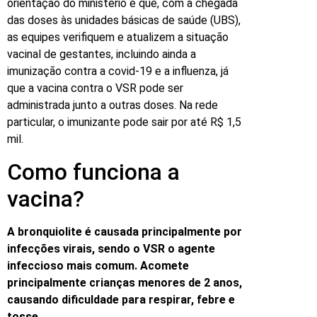
orientação do ministério é que, com a chegada
das doses às unidades básicas de saúde (UBS),
as equipes verifiquem e atualizem a situação
vacinal de gestantes, incluindo ainda a
imunização contra a covid-19 e a influenza, já
que a vacina contra o VSR pode ser
administrada junto a outras doses. Na rede
particular, o imunizante pode sair por até R$ 1,5
mil.
Como funciona a
vacina?
A bronquiolite é causada principalmente por
infecções virais, sendo o VSR o agente
infeccioso mais comum. Acomete
principalmente crianças menores de 2 anos,
causando dificuldade para respirar, febre e
tosse.