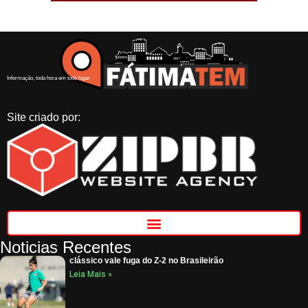
Informação, toda hora em todo lugar
Site criado por:
Noticias Recentes
clássico vale fuga do Z-2 no Brasileirão
Leia Mais »