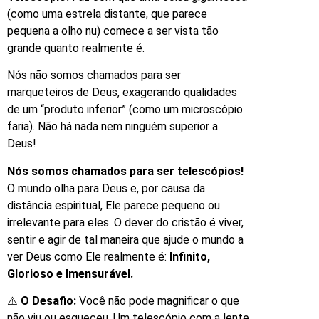
(como uma estrela distante, que parece
pequena a olho nu) comece a ser vista tão
grande quanto realmente é.
Nós não somos chamados para ser
marqueteiros de Deus, exagerando qualidades
de um “produto inferior” (como um microscópio
faria). Não há nada nem ninguém superior a
Deus!
Nós somos chamados para ser telescópios!
O mundo olha para Deus e, por causa da
distância espiritual, Ele parece pequeno ou
irrelevante para eles. O dever do cristão é viver,
sentir e agir de tal maneira que ajude o mundo a
ver Deus como Ele realmente é:
Infinito,
Glorioso e Imensurável.
⚠️
O Desafio:
Você não pode magnificar o que
não viu ou esqueceu. Um telescópio com a lente