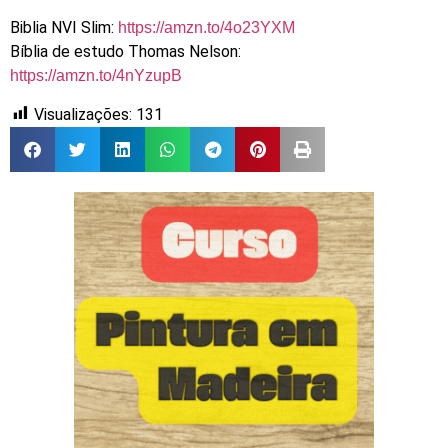
Biblia NVI Slim:
https://amzn.to/4o23YXM
Bíblia de estudo Thomas Nelson:
https://amzn.to/4nYzupB
Visualizações:
131