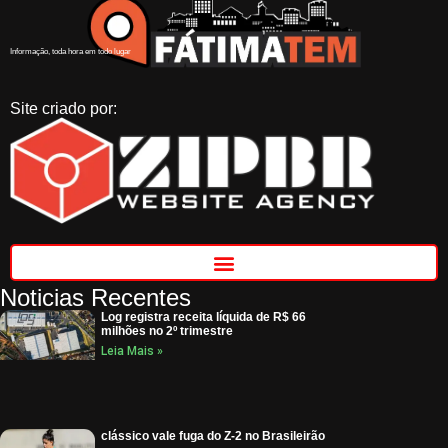
Informação, toda hora em todo lugar
Site criado por:
Noticias Recentes
Log registra receita líquida de R$ 66
milhões no 2º trimestre
Leia Mais »
clássico vale fuga do Z-2 no Brasileirão