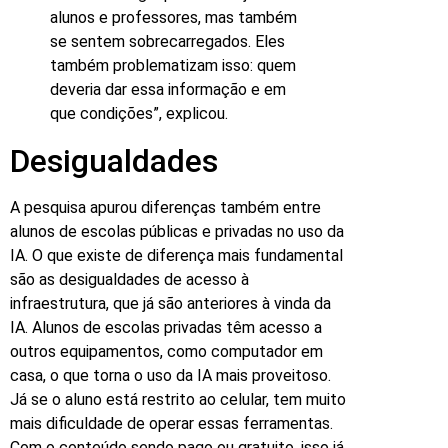
alunos e professores, mas também
se sentem sobrecarregados. Eles
também problematizam isso: quem
deveria dar essa informação e em
que condições”, explicou.
Desigualdades
A pesquisa apurou diferenças também entre
alunos de escolas públicas e privadas no uso da
IA. O que existe de diferença mais fundamental
são as desigualdades de acesso à
infraestrutura, que já são anteriores à vinda da
IA. Alunos de escolas privadas têm acesso a
outros equipamentos, como computador em
casa, o que torna o uso da IA mais proveitoso.
Já se o aluno está restrito ao celular, tem muito
mais dificuldade de operar essas ferramentas.
Com o conteúdo sendo pago ou gratuito, isso já