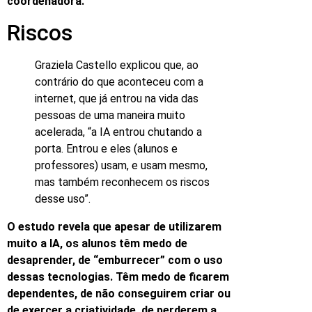
coordenadora.
Riscos
Graziela Castello explicou que, ao
contrário do que aconteceu com a
internet, que já entrou na vida das
pessoas de uma maneira muito
acelerada, “a IA entrou chutando a
porta. Entrou e eles (alunos e
professores) usam, e usam mesmo,
mas também reconhecem os riscos
desse uso”.
O estudo revela que apesar de utilizarem
muito a IA, os alunos têm medo de
desaprender, de “emburrecer” com o uso
dessas tecnologias. Têm medo de ficarem
dependentes, de não conseguirem criar ou
de exercer a criatividade, de perderem a