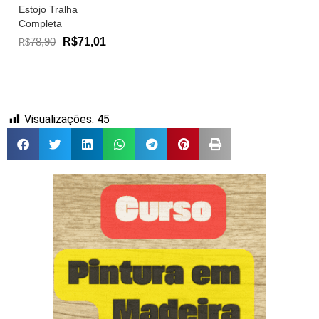
Estojo Tralha
Completa
78,90
R$71,01
R$
Visualizações:
45