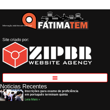
Informação, toda hora em todo lugar
Site criado por:
Noticias Recentes
Inscrições para exame de proficiência
em português terminam quinta
Leia Mais »