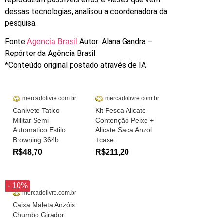
dessas tecnologias, analisou a coordenadora da
pesquisa.
Fonte:
Autor: Alana Gandra –
Agencia Brasil
Repórter da Agência Brasil
*Conteúdo original postado através de IA
mercadolivre.com.br
mercadolivre.com.br
Canivete Tatico
Kit Pesca Alicate
Militar Semi
Contenção Peixe +
Automatico Estilo
Alicate Saca Anzol
Browning 364b
+case
R$48,70
R$211,20
- 10%
mercadolivre.com.br
Caixa Maleta Anzóis
Chumbo Girador