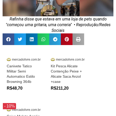
Rafinha disse que estava em uma loja de pets quando
"começou uma gritaria, uma correria"
• Reprodução/Redes
Sociais
mercadolivre.com.br
mercadolivre.com.br
Canivete Tatico
Kit Pesca Alicate
Militar Semi
Contenção Peixe +
Automatico Estilo
Alicate Saca Anzol
Browning 364b
+case
R$48,70
R$211,20
- 10%
mercadolivre.com.br