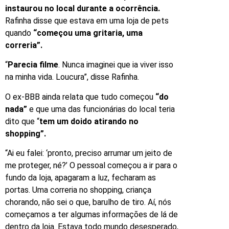
instaurou no local durante a ocorrência.
Rafinha disse que estava em uma loja de pets
quando
“começou uma gritaria, uma
correria”.
“
Parecia filme
. Nunca imaginei que ia viver isso
na minha vida. Loucura”, disse Rafinha.
O ex-BBB ainda relata que tudo começou
“do
nada”
e que uma das funcionárias do local teria
dito que “
tem um doido atirando no
shopping”.
“Ai eu falei: ‘pronto, preciso arrumar um jeito de
me proteger, né?’ O pessoal começou a ir para o
fundo da loja, apagaram a luz, fecharam as
portas. Uma correria no shopping, criança
chorando, não sei o que, barulho de tiro. Aí, nós
começamos a ter algumas informações de lá de
dentro da loja. Estava todo mundo desesperado,