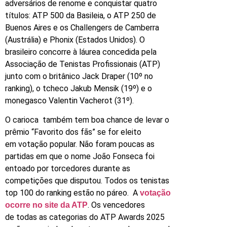
adversários de renome e conquistar quatro
títulos: ATP 500 da Basileia, o ATP 250 de
Buenos Aires e os Challengers de Camberra
(Austrália) e Phonix (Estados Unidos). O
brasileiro concorre à láurea concedida pela
Associação de Tenistas Profissionais (ATP)
junto com o britânico Jack Draper (10º no
ranking), o tcheco Jakub Mensik (19º) e o
monegasco Valentin Vacherot (31º).
O carioca também tem boa chance de levar o
prêmio “Favorito dos fãs” se for eleito
em votação popular. Não foram poucas as
partidas em que o nome João Fonseca foi
entoado por torcedores durante as
competições que disputou. Todos os tenistas
top 100 do ranking estão no páreo. A
votação
. Os vencedores
ocorre no site da ATP
de todas as categorias do ATP Awards 2025