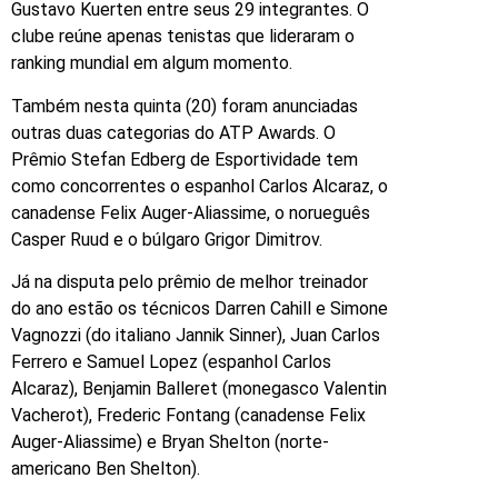
Gustavo Kuerten entre seus 29 integrantes. O
clube reúne apenas tenistas que lideraram o
ranking mundial em algum momento.
Também nesta quinta (20) foram anunciadas
outras duas categorias do ATP Awards. O
Prêmio Stefan Edberg de Esportividade tem
como concorrentes o espanhol Carlos Alcaraz, o
canadense Felix Auger-Aliassime, o norueguês
Casper Ruud e o búlgaro Grigor Dimitrov.
Já na disputa pelo prêmio de melhor treinador
do ano estão os técnicos Darren Cahill e Simone
Vagnozzi (do italiano Jannik Sinner), Juan Carlos
Ferrero e Samuel Lopez (espanhol Carlos
Alcaraz), Benjamin Balleret (monegasco Valentin
Vacherot), Frederic Fontang (canadense Felix
Auger-Aliassime) e Bryan Shelton (norte-
americano Ben Shelton).