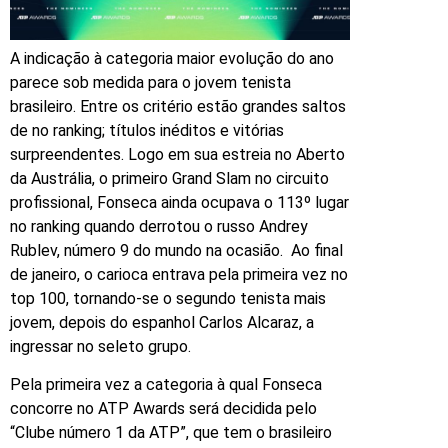
A indicação à categoria maior evolução do ano
parece sob medida para o jovem tenista
brasileiro. Entre os critério estão grandes saltos
de no ranking; títulos inéditos e vitórias
surpreendentes. Logo em sua estreia no Aberto
da Austrália, o primeiro Grand Slam no circuito
profissional, Fonseca ainda ocupava o 113º lugar
no ranking quando derrotou o russo Andrey
Rublev, número 9 do mundo na ocasião. Ao final
de janeiro, o carioca entrava pela primeira vez no
top 100, tornando-se o segundo tenista mais
jovem, depois do espanhol Carlos Alcaraz, a
ingressar no seleto grupo.
Pela primeira vez a categoria à qual Fonseca
concorre no ATP Awards será decidida pelo
“Clube número 1 da ATP”, que tem o brasileiro