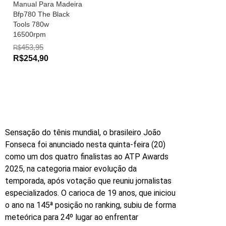
Manual Para Madeira
Bfp780 The Black
Tools 780w
16500rpm
453,95
R$
R$254,90
Sensação do tênis mundial, o brasileiro João
Fonseca foi anunciado nesta quinta-feira (20)
como um dos quatro finalistas ao ATP Awards
2025, na categoria maior evolução da
temporada, após votação que reuniu jornalistas
especializados. O carioca de 19 anos, que iniciou
o ano na 145ª posição no ranking, subiu de forma
meteórica para 24º lugar ao enfrentar