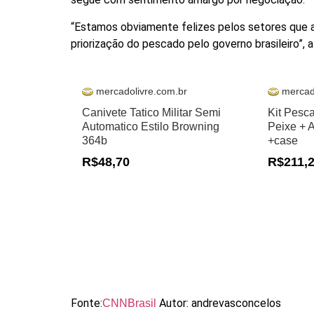
“Estamos obviamente felizes pelos setores que 
priorização do pescado pelo governo brasileiro”, a
mercadolivre.com.br
mercad
Canivete Tatico Militar Semi
Kit Pesc
Automatico Estilo Browning
Peixe + 
364b
+case
R$48,70
R$211,
Fonte:
Autor: andrevasconcelos
CNNBrasil