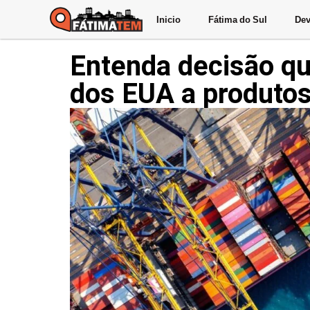
Inicio
Fátima do Sul
Dev
Entenda decisão qu
dos EUA a produtos 