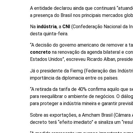
A entidade declarou ainda que continuará “atuand
a presença do Brasil nos principais mercados glob
Na
indústria
, a
CNI
(Confederação Nacional da In
desta quinta-feira.
“A decisão do governo americano de remover a tar
concreto
na renovação da agenda bilateral e co
Estados Unidos”, escreveu Ricardo Alban, presid
Já o presidente da Fiemg (Federação das Indústri
importância da diplomacia entre os países.
“A retirada da tarifa de 40% confirma aquilo qu
para reequilibrar o ambiente de negócios. O diál
para proteger a indústria mineira e garantir previ
Sobre as exportações, a Amcham Brasil (Câmara A
decreto terá “efeito imediato” e sinaliza um “res