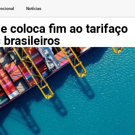
ocional
Notícias
e coloca fim ao tarifaço
brasileiros