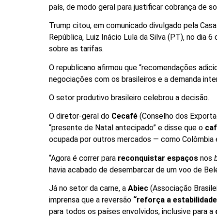
país, de modo geral para justificar cobrança de s
Trump citou, em comunicado divulgado pela Casa
República, Luiz Inácio Lula da Silva (PT), no dia 
sobre as tarifas.
O republicano afirmou que “recomendações adicio
negociações com os brasileiros e a demanda inte
O setor produtivo brasileiro celebrou a decisão.
O diretor-geral do
Cecafé
(Conselho dos Exporta
“presente de Natal antecipado” e disse que o
caf
ocupada por outros mercados — como Colômbia e
“Agora é correr para
reconquistar espaços
nos
havia acabado de desembarcar de um voo de Belé
Já no setor da carne, a
Abiec
(Associação Brasile
imprensa que a reversão
“reforça a estabilidad
para todos os países envolvidos, inclusive para a
c