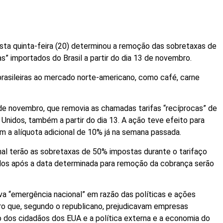
sta quinta-feira (20) determinou a remoção das sobretaxas de
” importados do Brasil a partir do dia 13 de novembro.
 brasileiras ao mercado norte-americano, como café, carne
de novembro, que removia as chamadas tarifas “recíprocas” de
nidos, também a partir do dia 13. A ação teve efeito para
m a alíquota adicional de 10% já na semana passada.
onal terão as sobretaxas de 50% impostas durante o tarifaço
dos após a data determinada para remoção da cobrança serão
ava “emergência nacional” em razão das políticas e ações
eiro que, segundo o republicano, prejudicavam empresas
o dos cidadãos dos EUA e a política externa e a economia do