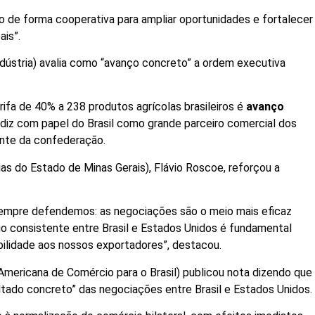
o de forma cooperativa para ampliar oportunidades e fortalecer
ais”.
dústria) avalia como “avanço concreto” a ordem executiva
ifa de 40% a 238 produtos agrícolas brasileiros é
avanço
ndiz com papel do Brasil como grande parceiro comercial dos
ente da confederação.
as do Estado de Minas Gerais), Flávio Roscoe, reforçou a
e sempre defendemos: as negociações são o meio mais eficaz
ogo consistente entre Brasil e Estados Unidos é fundamental
sibilidade aos nossos exportadores”, destacou.
mericana de Comércio para o Brasil) publicou nota dizendo que
ultado concreto” das negociações entre Brasil e Estados Unidos.