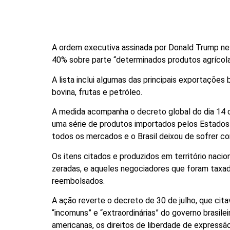
A ordem executiva assinada por Donald Trump ne
40% sobre parte “determinados produtos agrícolas
A lista inclui algumas das principais exportações
bovina, frutas e petróleo.
A medida acompanha o decreto global do dia 14 
uma série de produtos importados pelos Estados U
todos os mercados e o Brasil deixou de sofrer co
Os itens citados e produzidos em território naci
zeradas, e aqueles negociadores que foram taxa
reembolsados.
A ação reverte o decreto de 30 de julho, que cit
“incomuns” e “extraordinárias” do governo brasil
americanas, os direitos de liberdade de expressã