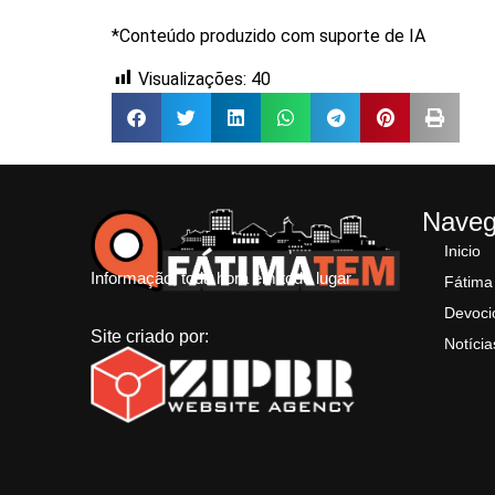
*Conteúdo produzido com suporte de IA
Visualizações:
40
Nave
Inicio
Informação, toda hora em todo lugar
Fátima
Devoci
Site criado por:
Notícia