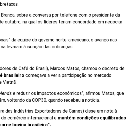
obretaxas.
 Branca, sobre a conversa por telefone com o presidente da
6 de outubro, na qual os líderes teriam concordado em negociar
nais” da equipe do governo norte-americano, o avanço nas
rna levaram à isenção das cobranças.
dores de Café do Brasil), Marcos Matos, chamou o decreto de
é brasileiro
começava a ver a participação no mercado
 Vietnã.
blends
e reduzir os impactos econômicos”, afirmou Matos, que
m, voltando da COP30, quando recebeu a notícia.
ira das Indústrias Exportadoras de Carnes) disse em nota à
e
do comércio internacional e
mantém condições equilibradas
arne bovina brasileira”.