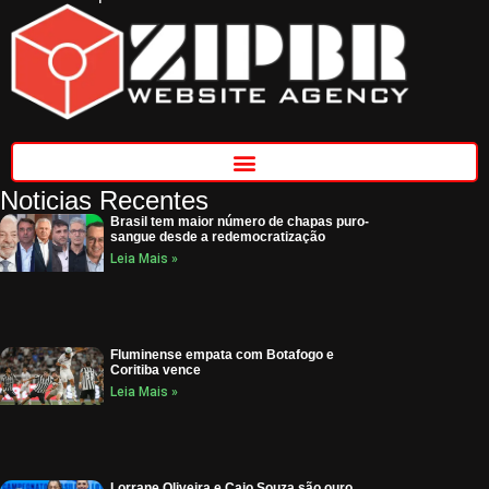
Noticias Recentes
Brasil tem maior número de chapas puro-
sangue desde a redemocratização
Leia Mais »
Fluminense empata com Botafogo e
Coritiba vence
Leia Mais »
Lorrane Oliveira e Caio Souza são ouro