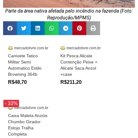
Parte da área nativa afetada pelo incêndio na fazenda (Foto:
Reprodução/MPMS)
mercadolivre.com.br
mercadolivre.com.br
Canivete Tatico
Kit Pesca Alicate
Militar Semi
Contenção Peixe +
Automatico Estilo
Alicate Saca Anzol
Browning 364b
+case
R$48,70
R$211,20
- 10%
mercadolivre.com.br
Caixa Maleta Anzóis
Chumbo Girador
Estojo Tralha
Completa