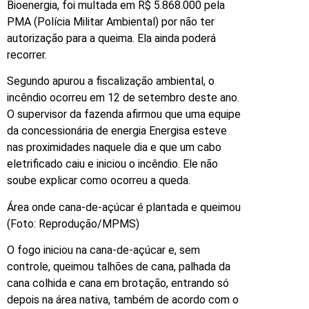
Bioenergia, foi multada em R$ 5.868.000 pela
PMA (Polícia Militar Ambiental) por não ter
autorização para a queima. Ela ainda poderá
recorrer.
Segundo apurou a fiscalização ambiental, o
incêndio ocorreu em 12 de setembro deste ano.
O supervisor da fazenda afirmou que uma equipe
da concessionária de energia Energisa esteve
nas proximidades naquele dia e que um cabo
eletrificado caiu e iniciou o incêndio. Ele não
soube explicar como ocorreu a queda.
Área onde cana-de-açúcar é plantada e queimou
(Foto: Reprodução/MPMS)
O fogo iniciou na cana-de-açúcar e, sem
controle, queimou talhões de cana, palhada da
cana colhida e cana em brotação, entrando só
depois na área nativa, também de acordo com o