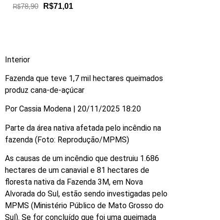
78,90
R$71,01
R$
Interior
Fazenda que teve 1,7 mil hectares queimados
produz cana-de-açúcar
Por Cassia Modena | 20/11/2025 18:20
Parte da área nativa afetada pelo incêndio na
fazenda (Foto: Reprodução/MPMS)
As causas de um incêndio que destruiu 1.686
hectares de um canavial e 81 hectares de
floresta nativa da Fazenda 3M, em Nova
Alvorada do Sul, estão sendo investigadas pelo
MPMS (Ministério Público de Mato Grosso do
Sul). Se for concluído que foi uma queimada