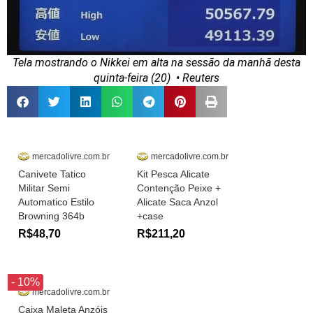
Tela mostrando o Nikkei em alta na sessão da manhã desta
quinta-feira (20)
• Reuters
mercadolivre.com.br
mercadolivre.com.br
Canivete Tatico
Kit Pesca Alicate
Militar Semi
Contenção Peixe +
Automatico Estilo
Alicate Saca Anzol
Browning 364b
+case
R$48,70
R$211,20
- 10%
mercadolivre.com.br
Caixa Maleta Anzóis