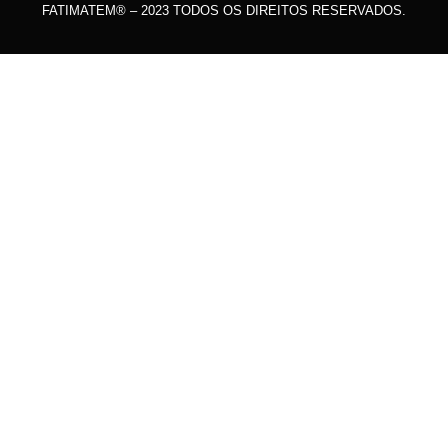
FATIMATEM® – 2023 TODOS OS DIREITOS RESERVADOS.