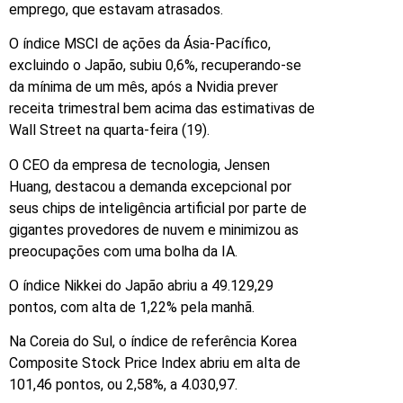
emprego, que estavam atrasados.
O índice MSCI de ações da Ásia-Pacífico,
excluindo o Japão, subiu 0,6%, recuperando-se
da mínima de um mês, após a Nvidia prever
receita trimestral bem acima das estimativas de
Wall Street na quarta-feira (19).
O CEO da empresa de tecnologia, Jensen
Huang, destacou a demanda excepcional por
seus chips de inteligência artificial por parte de
gigantes provedores de nuvem e minimizou as
preocupações com uma bolha da IA.
O índice Nikkei do Japão abriu a 49.129,29
pontos, com alta de 1,22% pela manhã.
Na Coreia do Sul, o índice de referência Korea
Composite Stock Price Index abriu em alta de
101,46 pontos, ou 2,58%, a 4.030,97.