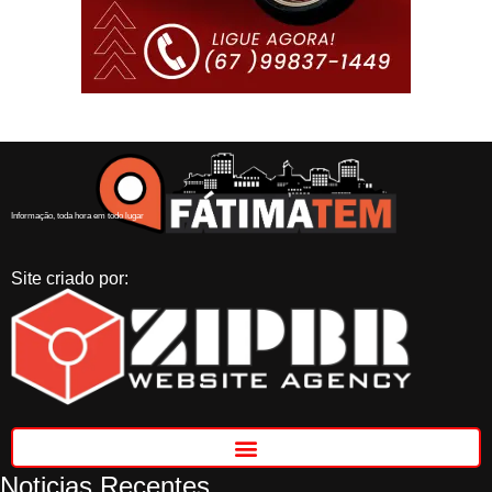
Informação, toda hora em todo lugar
Site criado por:
Noticias Recentes