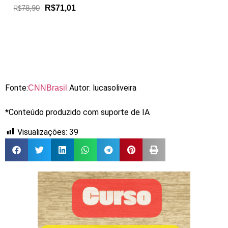
78,90
R$71,01
R$
Fonte:
Autor: lucasoliveira
CNNBrasil
*Conteúdo produzido com suporte de IA
Visualizações:
39