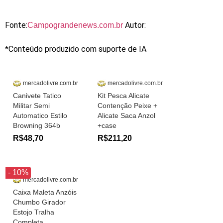
Fonte:
Autor:
Campograndenews.com.br
*Conteúdo produzido com suporte de IA
mercadolivre.com.br
mercadolivre.com.br
Canivete Tatico
Kit Pesca Alicate
Militar Semi
Contenção Peixe +
Automatico Estilo
Alicate Saca Anzol
Browning 364b
+case
R$48,70
R$211,20
- 10%
mercadolivre.com.br
Caixa Maleta Anzóis
Chumbo Girador
Estojo Tralha
Completa