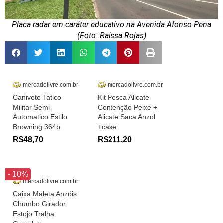
Placa radar em caráter educativo na Avenida Afonso Pena
(Foto: Raissa Rojas)
mercadolivre.com.br
mercadolivre.com.br
Canivete Tatico
Kit Pesca Alicate
Militar Semi
Contenção Peixe +
Automatico Estilo
Alicate Saca Anzol
Browning 364b
+case
R$48,70
R$211,20
- 10%
mercadolivre.com.br
Caixa Maleta Anzóis
Chumbo Girador
Estojo Tralha