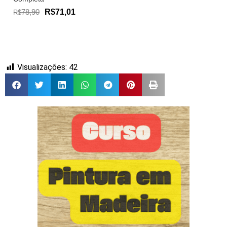
78,90
R$71,01
R$
Visualizações:
42