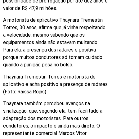
possibilidade de prorrogação por até dez anos e
valor de R$ 47,9 milhões.
A motorista de aplicativo Thaynara Tremestin
Torres, 30 anos, afirma que já vinha respeitando
a velocidade, mesmo sabendo que os
equipamentos ainda não estavam multando.
Para ela, a presença dos radares é positiva
porque muitos condutores só tomam cuidado
quando a punição pesa no bolso.
Thaynara Tremestin Torres é motorista de
aplicativo e acha positivo a presença de radares
(Foto: Raíssa Rojas)
Thaynara também percebeu avanços na
sinalização, que, segundo ela, tem facilitado a
adaptação dos motoristas. Para outros
condutores, o impacto é ainda mais direto. O
representante comercial Marcos Vitor