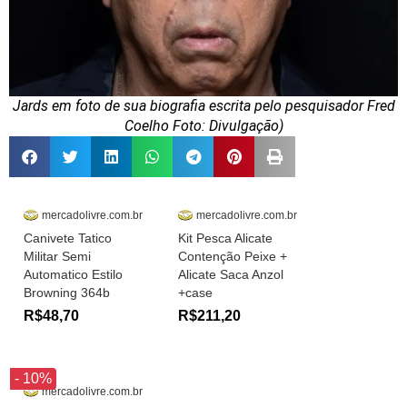
Jards em foto de sua biografia escrita pelo pesquisador Fred
Coelho Foto: Divulgação)
mercadolivre.com.br
mercadolivre.com.br
Canivete Tatico
Kit Pesca Alicate
Militar Semi
Contenção Peixe +
Automatico Estilo
Alicate Saca Anzol
Browning 364b
+case
R$48,70
R$211,20
- 10%
mercadolivre.com.br