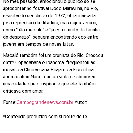
No mês passado, emocionou o público ao se
apresentar no festival Doce Maravilha, no Rio,
revisitando seu disco de 1972, obra marcada
pela repressão da ditadura, mas cujos versos,
como “não me calo” e “já comi muito da farinha
do desprezo”, seguem encontrando eco entre
jovens em tempos de novas lutas.
Macalé também foi um cronista do Rio. Cresceu
entre Copacabana e Ipanema, frequentou as
mesas da Churrascaria Pirajá e da Fiorentina,
acompanhou Nara Leão ao violão e absorveu
uma cidade que o inspirou e que ele também
criticava com amor.
Fonte:
Autor:
Campograndenews.com.br
*Conteúdo produzido com suporte de IA