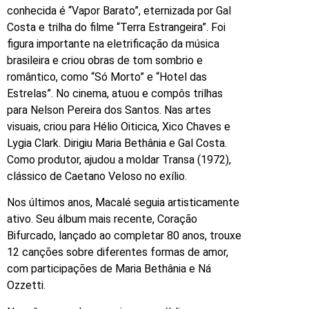
conhecida é “Vapor Barato”, eternizada por Gal
Costa e trilha do filme “Terra Estrangeira”. Foi
figura importante na eletrificação da música
brasileira e criou obras de tom sombrio e
romântico, como “Só Morto” e “Hotel das
Estrelas”. No cinema, atuou e compôs trilhas
para Nelson Pereira dos Santos. Nas artes
visuais, criou para Hélio Oiticica, Xico Chaves e
Lygia Clark. Dirigiu Maria Bethânia e Gal Costa.
Como produtor, ajudou a moldar Transa (1972),
clássico de Caetano Veloso no exílio.
Nos últimos anos, Macalé seguia artisticamente
ativo. Seu álbum mais recente, Coração
Bifurcado, lançado ao completar 80 anos, trouxe
12 canções sobre diferentes formas de amor,
com participações de Maria Bethânia e Ná
Ozzetti.