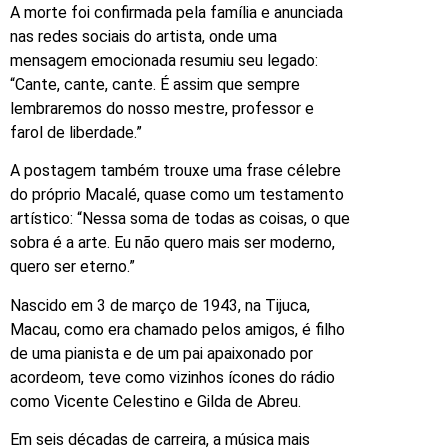
A morte foi confirmada pela família e anunciada
nas redes sociais do artista, onde uma
mensagem emocionada resumiu seu legado:
“Cante, cante, cante. É assim que sempre
lembraremos do nosso mestre, professor e
farol de liberdade.”
A postagem também trouxe uma frase célebre
do próprio Macalé, quase como um testamento
artístico: “Nessa soma de todas as coisas, o que
sobra é a arte. Eu não quero mais ser moderno,
quero ser eterno.”
Nascido em 3 de março de 1943, na Tijuca,
Macau, como era chamado pelos amigos, é filho
de uma pianista e de um pai apaixonado por
acordeom, teve como vizinhos ícones do rádio
como Vicente Celestino e Gilda de Abreu.
Em seis décadas de carreira, a música mais