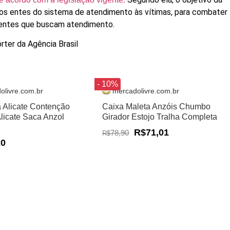
s os entes do sistema de atendimento às vítimas, para combater
escentes que buscam atendimento.
rter da Agência Brasil
- 10%
olivre.com.br
mercadolivre.com.br
a Alicate Contenção
Caixa Maleta Anzóis Chumbo
Alicate Saca Anzol
Girador Estojo Tralha Completa
R$71,01
78,90
R$
20