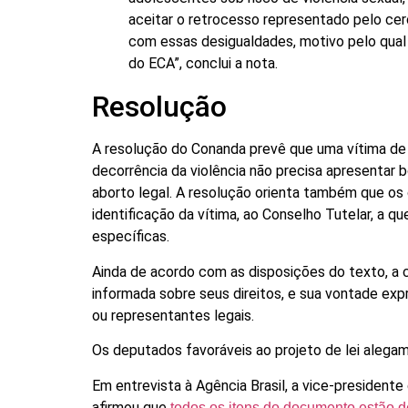
aceitar o retrocesso representado pelo ce
com essas desigualdades, motivo pelo qual 
do ECA”, conclui a nota.
Resolução
A resolução do Conanda prevê que uma vítima de
decorrência da violência não precisa apresentar b
aborto legal. A resolução orienta também que os 
identificação da vítima, ao Conselho Tutelar, a 
específicas.
Ainda de acordo com as disposições do texto, a
informada sobre seus direitos, e sua vontade exp
ou representantes legais.
Os deputados favoráveis ao projeto de lei alega
Em entrevista à Agência Brasil, a vice-presidente
afirmou que
todos os itens do documento estão d