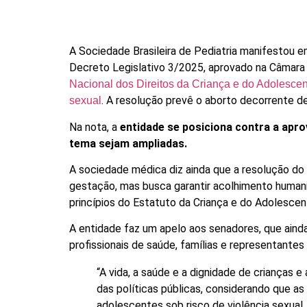
A Sociedade Brasileira de Pediatria manifestou 
Decreto Legislativo 3/2025, aprovado na Câmar
Nacional dos Direitos da Criança e do Adolescen
. A resolução prevê o aborto decorrente d
sexual
Na nota, a
entidade se posiciona contra a apr
tema sejam ampliadas.
A sociedade médica diz ainda que a resolução do 
gestação, mas busca garantir acolhimento humani
princípios do Estatuto da Criança e do Adolescen
A entidade faz um apelo aos senadores, que ainda 
profissionais de saúde, famílias e representantes
“A vida, a saúde e a dignidade de crianças
das políticas públicas, considerando que a
adolescentes sob risco de violência sexua