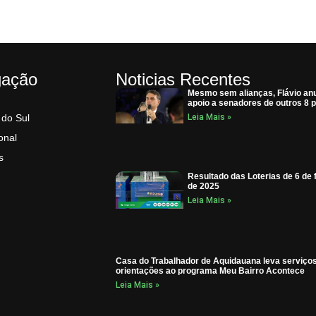
gação
Noticias Recentes
Mesmo sem alianças, Flávio an
apoio a senadores de outros 8 p
 do Sul
Leia Mais »
onal
s
Resultado das Loterias de 6 de 
de 2025
Leia Mais »
Casa do Trabalhador de Aquidauana leva serviço
orientações ao programa Meu Bairro Acontece
Leia Mais »