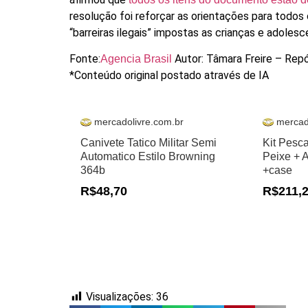
resolução foi reforçar as orientações para todo
“barreiras ilegais” impostas as crianças e adol
Fonte:
Autor: Tâmara Freire – Repó
Agencia Brasil
*Conteúdo original postado através de IA
mercadolivre.com.br
mercad
Canivete Tatico Militar Semi
Kit Pesc
Automatico Estilo Browning
Peixe + 
364b
+case
R$48,70
R$211,
Visualizações:
36