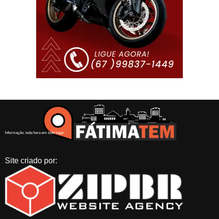
Informação, toda hora em todo lugar
Site criado por: