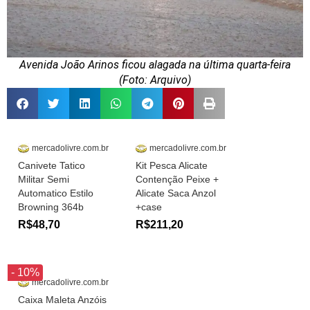
Avenida João Arinos ficou alagada na última quarta-feira
(Foto: Arquivo)
mercadolivre.com.br
mercadolivre.com.br
Canivete Tatico
Kit Pesca Alicate
Militar Semi
Contenção Peixe +
Automatico Estilo
Alicate Saca Anzol
Browning 364b
+case
R$48,70
R$211,20
- 10%
mercadolivre.com.br
Caixa Maleta Anzóis