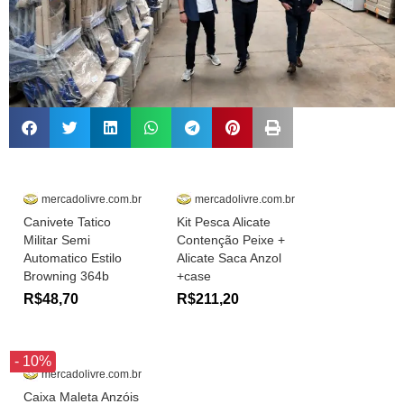
mercadolivre.com.br
mercadolivre.com.br
Canivete Tatico
Kit Pesca Alicate
Militar Semi
Contenção Peixe +
Automatico Estilo
Alicate Saca Anzol
Browning 364b
+case
R$48,70
R$211,20
- 10%
mercadolivre.com.br
Caixa Maleta Anzóis