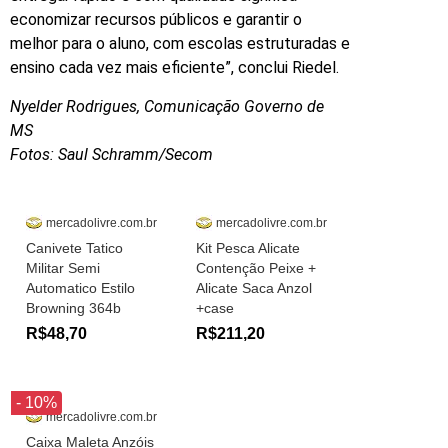
economizar recursos públicos e garantir o
melhor para o aluno, com escolas estruturadas e
ensino cada vez mais eficiente”, conclui Riedel.
Nyelder Rodrigues, Comunicação Governo de
MS
Fotos: Saul Schramm/Secom
mercadolivre.com.br
mercadolivre.com.br
Canivete Tatico
Kit Pesca Alicate
Militar Semi
Contenção Peixe +
Automatico Estilo
Alicate Saca Anzol
Browning 364b
+case
R$48,70
R$211,20
- 10%
mercadolivre.com.br
Caixa Maleta Anzóis