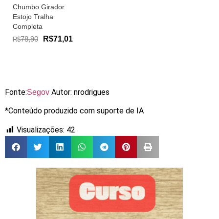
Chumbo Girador
Estojo Tralha
Completa
78,90
R$71,01
R$
Fonte:
Autor: nrodrigues
Segov
*Conteúdo produzido com suporte de IA
Visualizações:
42