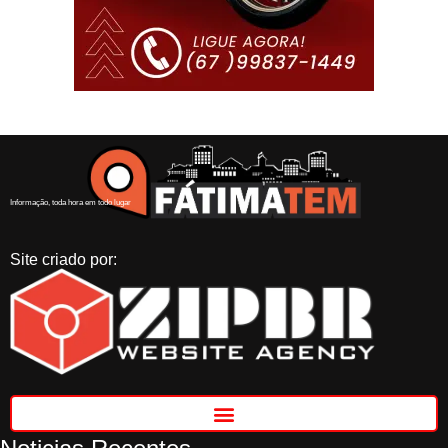
Informação, toda hora em todo lugar
Site criado por: