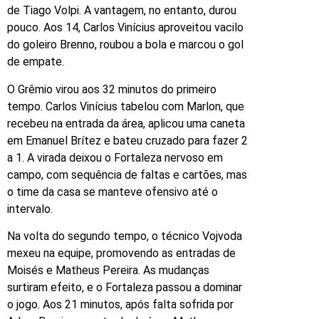
de Tiago Volpi. A vantagem, no entanto, durou
pouco. Aos 14, Carlos Vinícius aproveitou vacilo
do goleiro Brenno, roubou a bola e marcou o gol
de empate.
O Grêmio virou aos 32 minutos do primeiro
tempo. Carlos Vinícius tabelou com Marlon, que
recebeu na entrada da área, aplicou uma caneta
em Emanuel Brítez e bateu cruzado para fazer 2
a 1. A virada deixou o Fortaleza nervoso em
campo, com sequência de faltas e cartões, mas
o time da casa se manteve ofensivo até o
intervalo.
Na volta do segundo tempo, o técnico Vojvoda
mexeu na equipe, promovendo as entradas de
Moisés e Matheus Pereira. As mudanças
surtiram efeito, e o Fortaleza passou a dominar
o jogo. Aos 21 minutos, após falta sofrida por