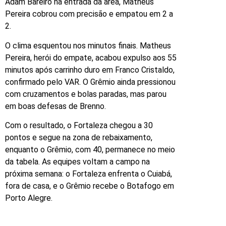
Adam Bareiro na entrada da área, Matheus
Pereira cobrou com precisão e empatou em 2 a
2.
O clima esquentou nos minutos finais. Matheus
Pereira, herói do empate, acabou expulso aos 55
minutos após carrinho duro em Franco Cristaldo,
confirmado pelo VAR. O Grêmio ainda pressionou
com cruzamentos e bolas paradas, mas parou
em boas defesas de Brenno.
Com o resultado, o Fortaleza chegou a 30
pontos e segue na zona de rebaixamento,
enquanto o Grêmio, com 40, permanece no meio
da tabela. As equipes voltam a campo na
próxima semana: o Fortaleza enfrenta o Cuiabá,
fora de casa, e o Grêmio recebe o Botafogo em
Porto Alegre.