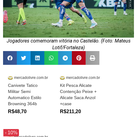
Jogadores comemoram vitória no Castelão. (Foto: Mateus
Lotif/Fortaleza)
mercadolivre.com.br
mercadolivre.com.br
Canivete Tatico
Kit Pesca Alicate
Militar Semi
Contenção Peixe +
Automatico Estilo
Alicate Saca Anzol
Browning 364b
+case
R$48,70
R$211,20
- 10%