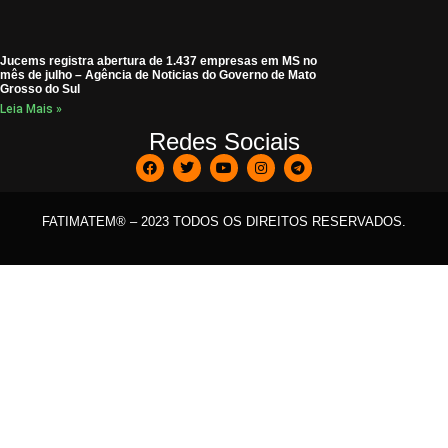
Jucems registra abertura de 1.437 empresas em MS no
mês de julho – Agência de Noticias do Governo de Mato
Grosso do Sul
Leia Mais »
Redes Sociais
FATIMATEM® – 2023 TODOS OS DIREITOS RESERVADOS.