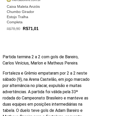
mercadolivre.com.br
Caixa Maleta Anzóis
Chumbo Girador
Estojo Tralha
Completa
78,90
R$71,01
R$
Partida termina 2 a 2 com gols de Bareiro,
Carlos Vinícius, Marlon e Matheus Pereira.
Fortaleza e Grêmio empataram por 2 a 2 neste
sábado (9), na Arena Castelão, em jogo marcado
por alternância no placar, expulsão e muitas
advertências. A partida foi válida pela 33ª
rodada do Campeonato Brasileiro e manteve as
duas equipes em posições intermediárias na
tabela. O duelo teve gols de Adam Bareiro e