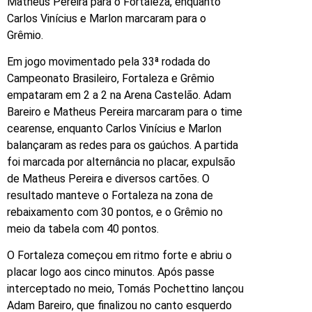
Matheus Pereira para o Fortaleza, enquanto
Carlos Vinícius e Marlon marcaram para o
Grêmio.
Em jogo movimentado pela 33ª rodada do
Campeonato Brasileiro, Fortaleza e Grêmio
empataram em 2 a 2 na Arena Castelão. Adam
Bareiro e Matheus Pereira marcaram para o time
cearense, enquanto Carlos Vinícius e Marlon
balançaram as redes para os gaúchos. A partida
foi marcada por alternância no placar, expulsão
de Matheus Pereira e diversos cartões. O
resultado manteve o Fortaleza na zona de
rebaixamento com 30 pontos, e o Grêmio no
meio da tabela com 40 pontos.
O Fortaleza começou em ritmo forte e abriu o
placar logo aos cinco minutos. Após passe
interceptado no meio, Tomás Pochettino lançou
Adam Bareiro, que finalizou no canto esquerdo