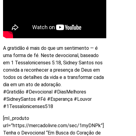
A gratidão é mais do que um sentimento — é
uma forma de fé. Neste devocional, baseado
em 1 Tessalonicenses 5:18, Sidney Santos nos
convida a reconhecer a presença de Deus em
todos os detalhes da vida e a transformar cada
dia em um ato de adoração.
#Gratidão #Devocional #DiasMelhores
#SidneySantos #Fé #Esperança #Louvor
#1Tessalonicenses518
[ml_produto
url=”https://mercadolivre.com/sec/1myDNPk”]
Tenha o Devocional “Em Busca do Coração de