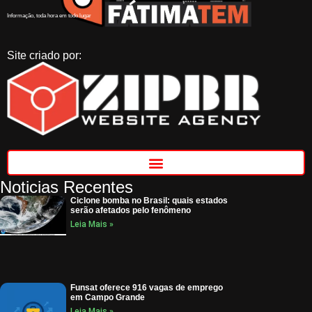
Informação, toda hora em todo lugar
Site criado por:
Noticias Recentes
Ciclone bomba no Brasil: quais estados
serão afetados pelo fenômeno
Leia Mais »
Funsat oferece 916 vagas de emprego
em Campo Grande
Leia Mais »