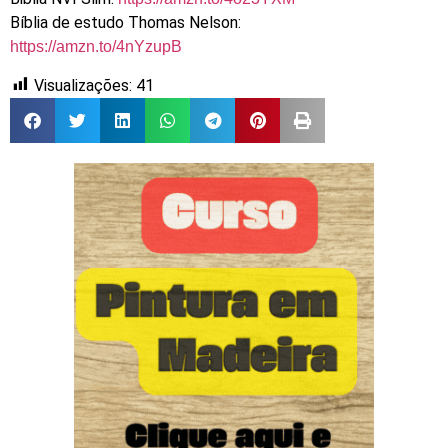
Bíblia de estudo Thomas Nelson:
https://amzn.to/4nYzupB
Visualizações:
41