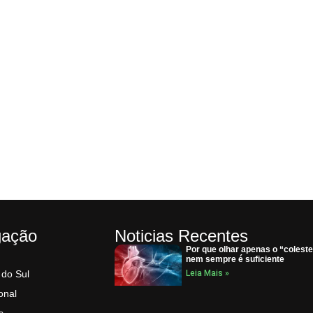
gação
Noticias Recentes
Por que olhar apenas o “coleste
nem sempre é suficiente
 do Sul
Leia Mais »
onal