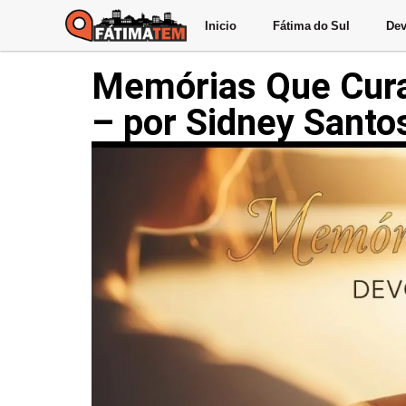
Inicio
Fátima do Sul
Dev
Memórias Que Cura
– por Sidney Santo