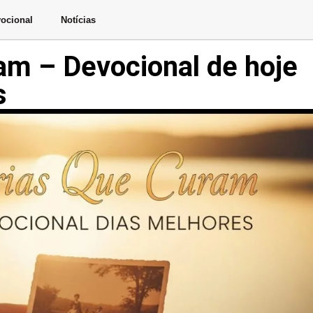
ocional
Notícias
m – Devocional de hoje
s