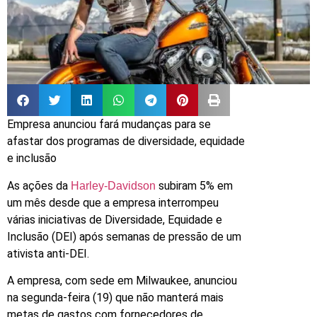
Empresa anunciou fará mudanças para se
afastar dos programas de diversidade, equidade
e inclusão
As ações da
subiram 5% em
Harley-Davidson
um mês desde que a empresa interrompeu
várias iniciativas de Diversidade, Equidade e
Inclusão (DEI) após semanas de pressão de um
ativista anti-DEI.
A empresa, com sede em Milwaukee, anunciou
na segunda-feira (19) que não manterá mais
metas de gastos com fornecedores de