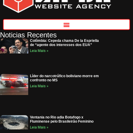
Noticias Recentes
Colômbia: Cepeda chama De la Espriella
de “agente dos interesses dos EUA”
Leia Mais »
Líder do narcotráfico boliviano morre em
confronto no MS
Leia Mais »
Ventania no Rio adia Botafogo x
Fluminense pelo Brasileirão Feminino
Leia Mais »