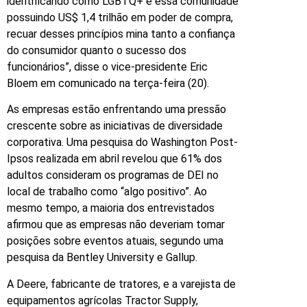
identificando como LGBTQ+ e essa comunidade
possuindo US$ 1,4 trilhão em poder de compra,
recuar desses princípios mina tanto a confiança
do consumidor quanto o sucesso dos
funcionários”, disse o vice-presidente Eric
Bloem em comunicado na terça-feira (20).
As empresas estão enfrentando uma pressão
crescente sobre as iniciativas de diversidade
corporativa. Uma pesquisa do Washington Post-
Ipsos realizada em abril revelou que 61% dos
adultos consideram os programas de DEI no
local de trabalho como “algo positivo”. Ao
mesmo tempo, a maioria dos entrevistados
afirmou que as empresas não deveriam tomar
posições sobre eventos atuais, segundo uma
pesquisa da Bentley University e Gallup.
A Deere, fabricante de tratores, e a varejista de
equipamentos agrícolas Tractor Supply,