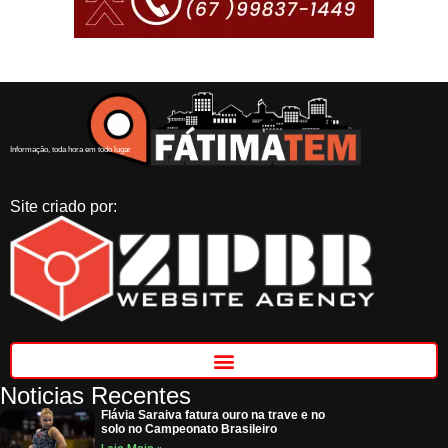
Informação, toda hora em todo lugar
Site criado por:
Noticias Recentes
Flávia Saraiva fatura ouro na trave e no
solo no Campeonato Brasileiro