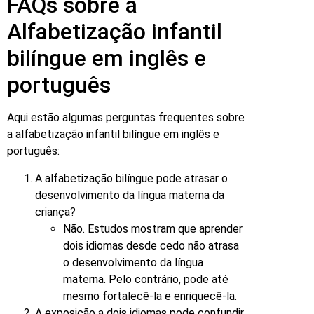
FAQs sobre a
Alfabetização infantil
bilíngue em inglês e
português
Aqui estão algumas perguntas frequentes sobre
a alfabetização infantil bilíngue em inglês e
português:
A alfabetização bilíngue pode atrasar o
desenvolvimento da língua materna da
criança?
Não. Estudos mostram que aprender
dois idiomas desde cedo não atrasa
o desenvolvimento da língua
materna. Pelo contrário, pode até
mesmo fortalecê-la e enriquecê-la.
A exposição a dois idiomas pode confundir