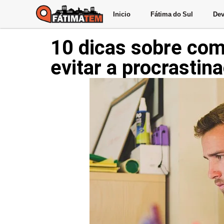
Inicio
Fátima do Sul
Dev
10 dicas sobre com
evitar a procrastin