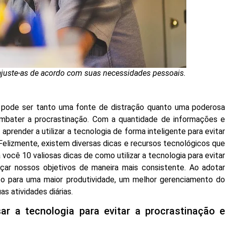
ajuste-as de acordo com suas necessidades pessoais.
a pode ser tanto uma fonte de distração quanto uma poderos
ombater a procrastinação. Com a quantidade de informações 
aprender a utilizar a tecnologia de forma inteligente para evita
Felizmente, existem diversas dicas e recursos tecnológicos qu
você 10 valiosas dicas de como utilizar a tecnologia para evita
ançar nossos objetivos de maneira mais consistente. Ao adota
to para uma maior produtividade, um melhor gerenciamento d
s atividades diárias.
r a tecnologia para evitar a procrastinação 