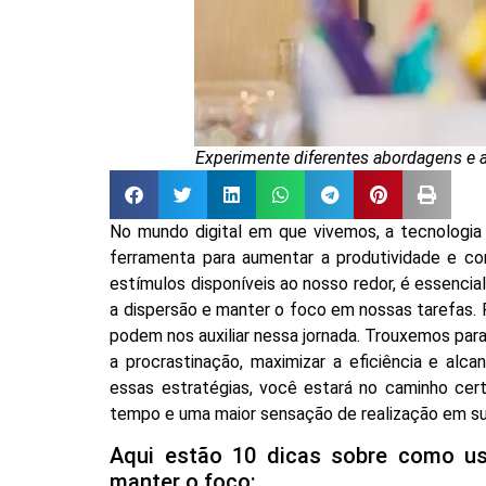
Experimente diferentes abordagens e 
No mundo digital em que vivemos, a tecnologi
ferramenta para aumentar a produtividade e c
estímulos disponíveis ao nosso redor, é essencial 
a dispersão e manter o foco em nossas tarefas. 
podem nos auxiliar nessa jornada. Trouxemos para 
a procrastinação, maximizar a eficiência e alc
essas estratégias, você estará no caminho cer
tempo e uma maior sensação de realização em sua
Aqui estão 10 dicas sobre como usa
manter o foco: