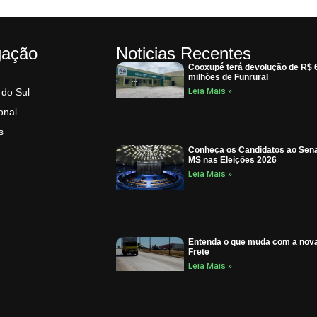
gação
Noticias Recentes
Cooxupé terá devolução de R$ 
milhões de Funrural
 do Sul
Leia Mais »
onal
s
Conheça os Candidatos ao Sen
MS nas Eleições 2026
Leia Mais »
Entenda o que muda com a nova
Frete
Leia Mais »