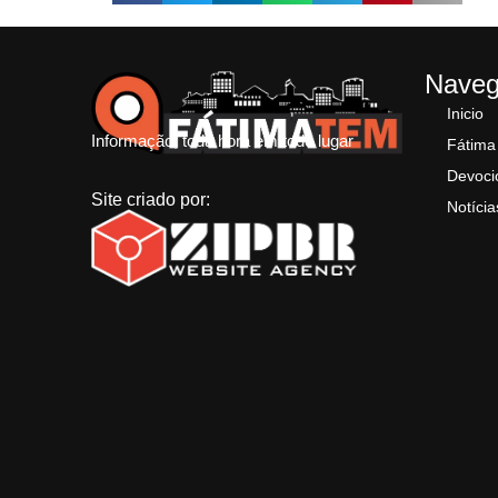
Nave
Inicio
Informação, toda hora em todo lugar
Fátima
Devoci
Site criado por:
Notícia