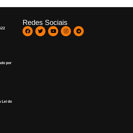
Redes Sociais
622
ado por
 Lei do