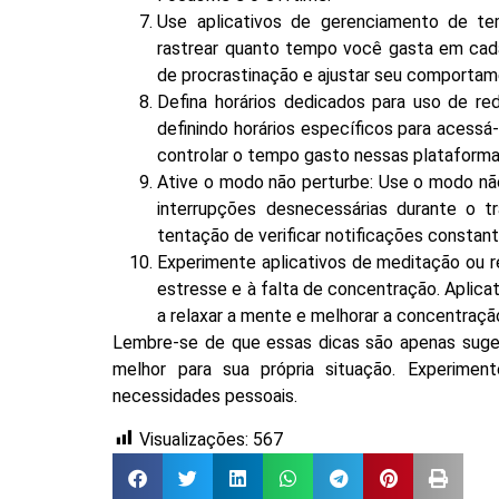
Use aplicativos de gerenciamento de t
rastrear quanto tempo você gasta em cada a
de procrastinação e ajustar seu comportam
Defina horários dedicados para uso de re
definindo horários específicos para acess
controlar o tempo gasto nessas plataforma
Ative o modo não perturbe: Use o modo não
interrupções desnecessárias durante o t
tentação de verificar notificações consta
Experimente aplicativos de meditação ou r
estresse e à falta de concentração. Aplic
a relaxar a mente e melhorar a concentraçã
Lembre-se de que essas dicas são apenas sug
melhor para sua própria situação. Experime
necessidades pessoais.
Visualizações:
567