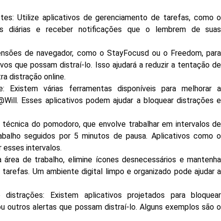
tes: Utilize aplicativos de gerenciamento de tarefas, como 
as diárias e receber notificações que o lembrem de sua
xtensões de navegador, como o StayFocusd ou o Freedom, par
vos que possam distraí-lo. Isso ajudará a reduzir a tentação d
ra distração online.
de: Existem várias ferramentas disponíveis para melhorar 
Will. Esses aplicativos podem ajudar a bloquear distrações 
técnica do pomodoro, que envolve trabalhar em intervalos d
abalho seguidos por 5 minutos de pausa. Aplicativos como 
esses intervalos.
a área de trabalho, elimine ícones desnecessários e mantenh
 tarefas. Um ambiente digital limpo e organizado pode ajudar 
 distrações: Existem aplicativos projetados para bloquea
 outros alertas que possam distraí-lo. Alguns exemplos são 