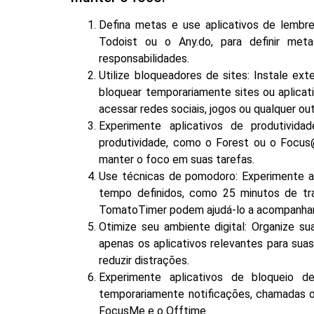
Defina metas e use aplicativos de lembre
Todoist ou o Any.do, para definir met
responsabilidades.
Utilize bloqueadores de sites: Instale e
bloquear temporariamente sites ou aplicati
acessar redes sociais, jogos ou qualquer out
Experimente aplicativos de produtivida
produtividade, como o Forest ou o Focus@
manter o foco em suas tarefas.
Use técnicas de pomodoro: Experimente a 
tempo definidos, como 25 minutos de tr
TomatoTimer podem ajudá-lo a acompanhar 
Otimize seu ambiente digital: Organize su
apenas os aplicativos relevantes para suas
reduzir distrações.
Experimente aplicativos de bloqueio de
temporariamente notificações, chamadas ou
FocusMe e o Offtime.