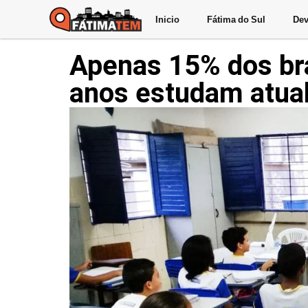
Inicio
Fátima do Sul
Dev
Apenas 15% dos bra
anos estudam atua