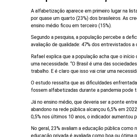
A alfabetização aparece em primeiro lugar na lis
por quase um quarto (23%) dos brasileiros. As cr
ensino médio ficou em terceiro (15%).
Segundo a pesquisa, a população percebe a deficiê
avaliação de qualidade: 47% dos entrevistados a
Rafael explica que a população acha que o iníci
uma necessidade. “O Brasil é uma das sociedades
trabalho. E é claro que isso vai criar uma necessi
O estudo ressalta que as dificuldades enfrentada
fossem alfabetizadas durante a pandemia pode ter
Já no ensino médio, que deveria ser a ponte entre 
abandono na rede pública alcançou 6,5% em 2022.
0,5% nos últimos 10 anos, o indicador aumentou 
No geral, 23% avaliam a educação pública como r
educação privada é avaliada como boa ou ótima p