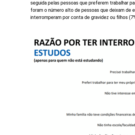
seguida pelas pessoas que preferem trabalhar par
foram o número alto de pessoas que deixam de es
interromperam por conta de gravidez ou filhos (7