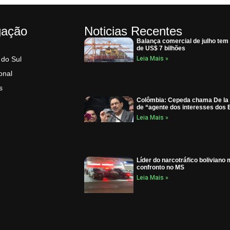
gação
Noticias Recentes
Balança comercial de julho tem
de US$ 7 bilhões
 do Sul
Leia Mais »
onal
s
Colômbia: Cepeda chama De la 
de “agente dos interesses dos
Leia Mais »
Líder do narcotráfico boliviano
confronto no MS
Leia Mais »