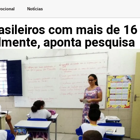
ocional
Notícias
sileiros com mais de 16
lmente, aponta pesquisa