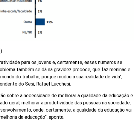
I)
atividade para os jovens e, certamente, esses números se
roblema também se dá na gravidez precoce, que faz meninas e
 mundo do trabalho, porque mudou a sua realidade de vida”,
ntendente do Sesi, Rafael Lucchesi.
xão sobre a necessidade de melhorar a qualidade da educação e
tado geral, melhorar a produtividade das pessoas na sociedade,
desenvolvimento, onde, certamente, a qualidade da educação vai
 melhoria da educação”, aponta.