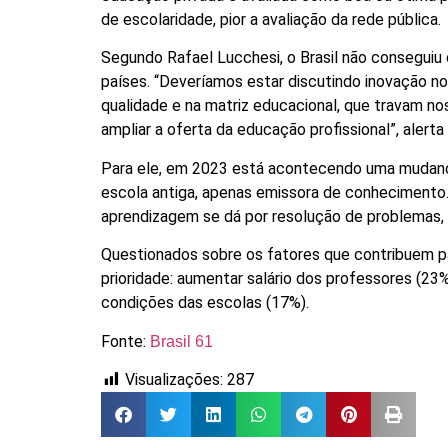
de escolaridade, pior a avaliação da rede pública.
Segundo Rafael Lucchesi, o Brasil não consegui
países. “Deveríamos estar discutindo inovação n
qualidade e na matriz educacional, que travam n
ampliar a oferta da educação profissional”, alerta
Para ele, em 2023 está acontecendo uma mudança 
escola antiga, apenas emissora de conhecimento
aprendizagem se dá por resolução de problemas, 
Questionados sobre os fatores que contribuem par
prioridade: aumentar salário dos professores (23
condições das escolas (17%).
Fonte:
Brasil 61
Visualizações:
287