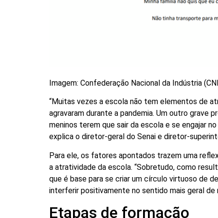
Imagem: Confederação Nacional da Indústria (CN
“Muitas vezes a escola não tem elementos de atr
agravaram durante a pandemia. Um outro grave p
meninos terem que sair da escola e se engajar no
explica o diretor-geral do Senai e diretor-superi
Para ele, os fatores apontados trazem uma refle
a atratividade da escola. “Sobretudo, como resul
que é base para se criar um círculo virtuoso de 
interferir positivamente no sentido mais geral de
Etapas de formação