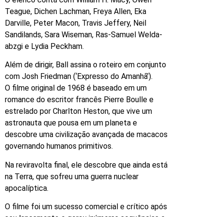
Teague, Dichen Lachman, Freya Allen, Eka
Darville, Peter Macon, Travis Jeffery, Neil
Sandilands, Sara Wiseman, Ras-Samuel Welda-
abzgi e Lydia Peckham.
Além de dirigir, Ball assina o roteiro em conjunto
com Josh Friedman (‘Expresso do Amanhã’).
O filme original de 1968 é baseado em um
romance do escritor francês Pierre Boulle e
estrelado por Charlton Heston, que vive um
astronauta que pousa em um planeta e
descobre uma civilização avançada de macacos
governando humanos primitivos.
Na reviravolta final, ele descobre que ainda está
na Terra, que sofreu uma guerra nuclear
apocalíptica.
O filme foi um sucesso comercial e crítico após