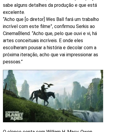
sabe alguns detalhes da produção e que está
excelente.
“Acho que [o diretor] Wes Ball fará um trabalho
incrível com este filme”, confirmou Serkis ao
CinemaBlend. “Acho que, pelo que ouvi e vi, há
artes conceituais incríveis. E onde eles
escolheram pousar a história e decolar com a
próxima iteração, acho que vai impressionar as
pessoas.”
O elenco conta com William H. Macy, Owen