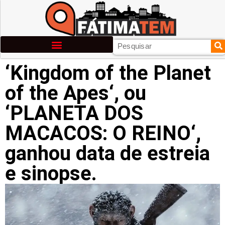
‘Kingdom of the Planet
of the Apes‘, ou
‘PLANETA DOS
MACACOS: O REINO‘,
ganhou data de estreia
e sinopse.