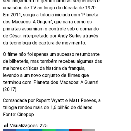
seu lançamento e gerou inúmeras sequências e
uma série de TV ao longo da década de 1970.
Em 2011, surgiu a trilogia iniciada com ‘Planeta
dos Macacos: A Origem‘, que narra como os
primatas assumiram o controle sob o comando
de César, interpretado por Andy Serkis através
da tecnologia de captura de movimento.
O filme não foi apenas um sucesso retumbante
de bilheteria, mas também recebeu algumas das
melhores críticas da história da franquia,
levando a um novo conjunto de filmes que
terminou com ‘Planeta dos Macacos: A Guerra’
(2017).
Comandada por Rupert Wyatt e Matt Reeves, a
trilogia rendeu mais de 1,6 bilhão de dólares.
Fonte: Cinepop
Visualizações:
225