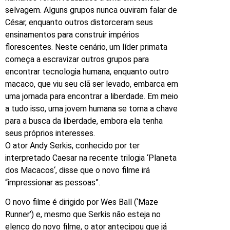
selvagem. Alguns grupos nunca ouviram falar de
César, enquanto outros distorceram seus
ensinamentos para construir impérios
florescentes. Neste cenário, um líder primata
começa a escravizar outros grupos para
encontrar tecnologia humana, enquanto outro
macaco, que viu seu clã ser levado, embarca em
uma jornada para encontrar a liberdade. Em meio
a tudo isso, uma jovem humana se torna a chave
para a busca da liberdade, embora ela tenha
seus próprios interesses.
O ator Andy Serkis, conhecido por ter
interpretado Caesar na recente trilogia ‘Planeta
dos Macacos‘, disse que o novo filme irá
“impressionar as pessoas”.
O novo filme é dirigido por Wes Ball (‘Maze
Runner’) e, mesmo que Serkis não esteja no
elenco do novo filme, o ator antecipou que já